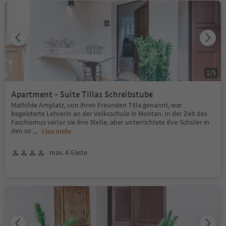
1
/
5
Apartment - Suite Tillas Schreibstube
Mathilde Amplatz, von ihren Freunden Tilla genannt, war
begeisterte Lehrerin an der Volksschule in Montan. In der Zeit des
Faschismus verlor sie ihre Stelle, aber unterrichtete ihre Schüler in
den so
...
Lies mehr
max. 4 Gäste