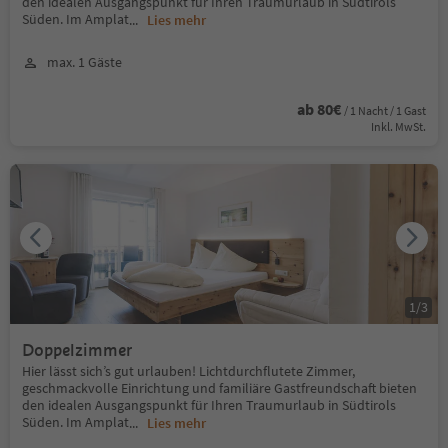
den idealen Ausgangspunkt für Ihren Traumurlaub in Südtirols
Süden. Im Amplat
...
Lies mehr
max. 1 Gäste
ab 80€
/ 1 Nacht / 1 Gast
Inkl. MwSt.
1
/
3
Doppelzimmer
Hier lässt sich’s gut urlauben! Lichtdurchflutete Zimmer,
geschmackvolle Einrichtung und familiäre Gastfreundschaft bieten
den idealen Ausgangspunkt für Ihren Traumurlaub in Südtirols
Süden. Im Amplat
...
Lies mehr