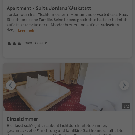
Apartment - Suite Jordans Werkstatt
Jordan war einst Tischlermeister in Montan und erwarb dieses Haus
für sich und seine Familie. Seine Lebensgeschichte hatte er heimlich
auf die Unterseite der Fußbodenbretter und auf die Rückseiten
der
...
Lies mehr
max. 3 Gäste
1
/
2
Einzelzimmer
Hier lässt sich’s gut urlauben! Lichtdurchflutete Zimmer,
geschmackvolle Einrichtung und familiäre Gastfreundschaft bieten