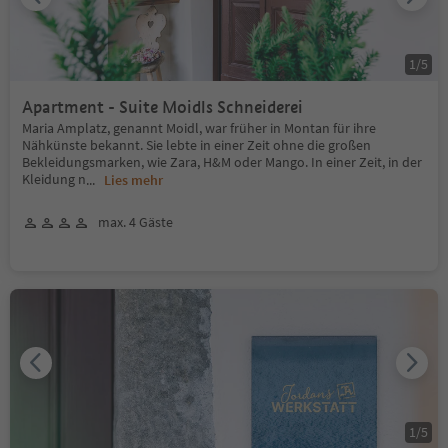
1
/
5
Apartment - Suite Moidls Schneiderei
Maria Amplatz, genannt Moidl, war früher in Montan für ihre
Nähkünste bekannt. Sie lebte in einer Zeit ohne die großen
Bekleidungsmarken, wie Zara, H&M oder Mango. In einer Zeit, in der
Kleidung n
...
Lies mehr
max. 4 Gäste
1
/
5