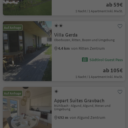
ab 59€
1 Nacht / 1 Apartment Inkl. MwSt.
Auf Anfrage
Villa Gerda
Oberbozen, Ritten, Bozen und Umgebung
4.4 km
von Ritten Zentrum
Südtirol Guest Pass
ab 105€
1 Nacht / 1 Apartment Inkl. MwSt.
Auf Anfrage
Appart Suites Gravbach
Mühlbach - Algund, Algund, Meran und
Umgebung
692 m
von Algund Zentrum