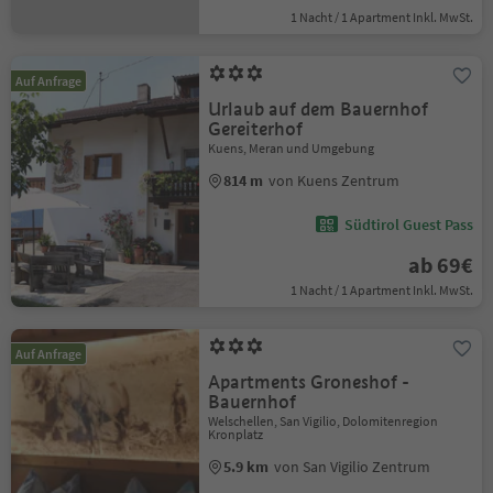
1 Nacht / 1 Apartment Inkl. MwSt.
Auf Anfrage
Urlaub auf dem Bauernhof
Gereiterhof
Kuens, Meran und Umgebung
814 m
von Kuens Zentrum
Südtirol Guest Pass
ab 69€
1 Nacht / 1 Apartment Inkl. MwSt.
Auf Anfrage
Apartments Groneshof -
Bauernhof
Welschellen, San Vigilio, Dolomitenregion
Kronplatz
5.9 km
von San Vigilio Zentrum