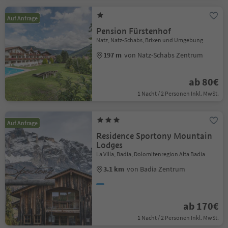
Auf Anfrage
Pension Fürstenhof
Natz, Natz-Schabs, Brixen und Umgebung
197 m
von Natz-Schabs Zentrum
ab 80€
1 Nacht / 2 Personen Inkl. MwSt.
Auf Anfrage
Residence Sportony Mountain
Lodges
La Villa, Badia, Dolomitenregion Alta Badia
3.1 km
von Badia Zentrum
ab 170€
1 Nacht / 2 Personen Inkl. MwSt.