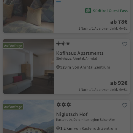
Südtirol Guest Pass
ab 78€
1 Nacht / 1 Apartment Inkl. MwSt.
Auf Anfrage
Koflhaus Apartments
Steinhaus, Ahrntal, Ahrntal
929 m
von Ahrntal Zentrum
ab 92€
1 Nacht / 1 Apartment Inkl. MwSt.
Auf Anfrage
Niglutsch Hof
Kastelruth, Dolomitenregion Seiser Alm
1.2 km
von Kastelruth Zentrum