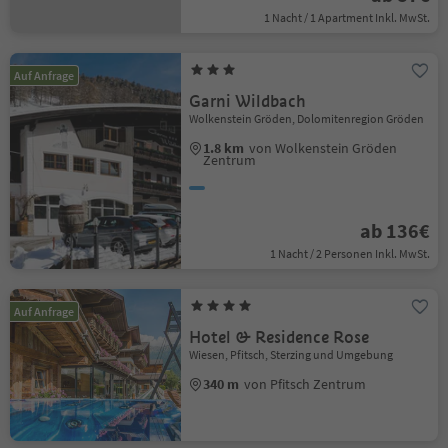
1 Nacht / 1 Apartment Inkl. MwSt.
Auf Anfrage
Garni Wildbach
Wolkenstein Gröden, Dolomitenregion Gröden
1.8 km
von Wolkenstein Gröden
Zentrum
ab 136€
1 Nacht / 2 Personen Inkl. MwSt.
Auf Anfrage
Hotel & Residence Rose
Wiesen, Pfitsch, Sterzing und Umgebung
340 m
von Pfitsch Zentrum