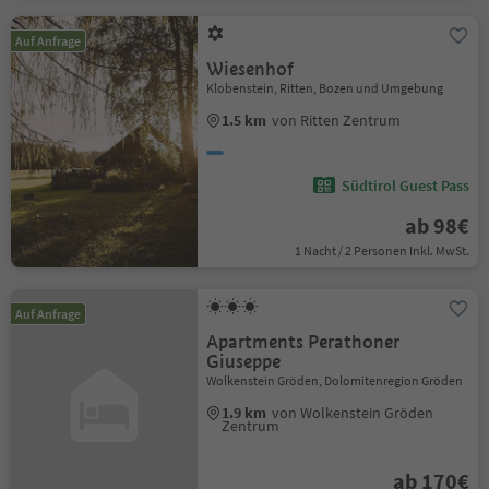
Auf Anfrage
Wiesenhof
Klobenstein, Ritten, Bozen und Umgebung
1.5 km
von Ritten Zentrum
Südtirol Guest Pass
ab 98€
1 Nacht / 2 Personen Inkl. MwSt.
Auf Anfrage
Apartments Perathoner
Giuseppe
Wolkenstein Gröden, Dolomitenregion Gröden
1.9 km
von Wolkenstein Gröden
Zentrum
ab 170€