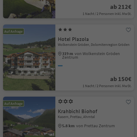
ab 212€
1 Nacht / 2 Personen Inkl. MwSt.
Auf Anfrage
Hotel Plazola
Wolkenstein Gröden, Dolomitenregion Gröden
319 m
von Wolkenstein Gröden
Zentrum
ab 150€
1 Nacht / 2 Personen Inkl. MwSt.
Auf Anfrage
Krahbichl Biohof
Kasern, Prettau, Ahrntal
5.8 km
von Prettau Zentrum