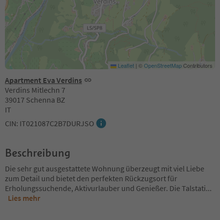
Leaflet
|
©
OpenStreetMap
Contributors
Apartment Eva Verdins
Verdins Mitlechn 7
39017 Schenna BZ
IT
CIN: IT021087C2B7DURJSO
Beschreibung
Die sehr gut ausgestattete Wohnung überzeugt mit viel Liebe
zum Detail und bietet den perfekten Rückzugsort für
Erholungssuchende, Aktivurlauber und Genießer. Die Talstati
...
Lies mehr