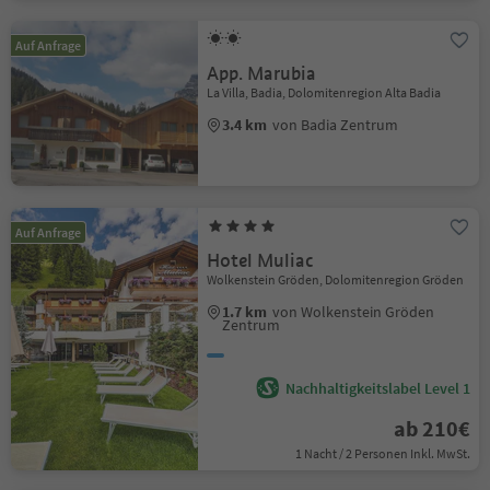
Auf Anfrage
App. Marubia
La Villa, Badia, Dolomitenregion Alta Badia
3.4 km
von Badia Zentrum
Auf Anfrage
Hotel Muliac
Wolkenstein Gröden, Dolomitenregion Gröden
1.7 km
von Wolkenstein Gröden
Zentrum
Nachhaltigkeitslabel Level 1
ab 210€
1 Nacht / 2 Personen Inkl. MwSt.