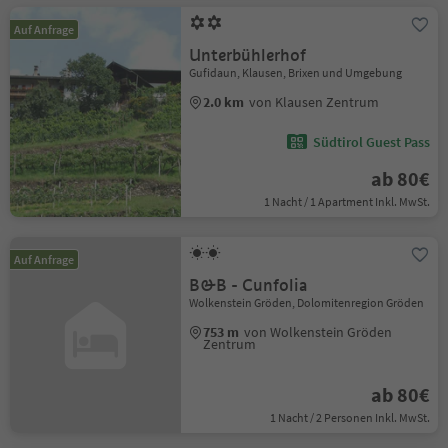
Auf Anfrage
Unterbühlerhof
Gufidaun, Klausen, Brixen und Umgebung
2.0 km
von Klausen Zentrum
Südtirol Guest Pass
ab 80€
1 Nacht / 1 Apartment Inkl. MwSt.
Auf Anfrage
B&B - Cunfolia
Wolkenstein Gröden, Dolomitenregion Gröden
753 m
von Wolkenstein Gröden
Zentrum
ab 80€
1 Nacht / 2 Personen Inkl. MwSt.