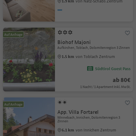
1.9 km
von Natz-Schabs Zentrum
Auf Anfrage
Biohof Majoni
Aufkirchen, Toblach, Dolomitenregion 3 Zinnen
1.5 km
von Toblach Zentrum
Südtirol Guest Pass
ab 80€
1 Nacht / 1 Apartment Inkl. MwSt.
Auf Anfrage
App. Villa Fortarel
Winnebach, Innichen, Dolomitenregion 3
Zinnen
6.1 km
von Innichen Zentrum