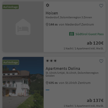
Auf Anfrage
Hoisen
Niederdorf, Dolomitenregion 3 Zinnen
144 m
von Niederdorf Zentrum
Südtirol Guest Pass
ab 120€
1 Nacht / 1 Apartment Inkl. MwSt.
Auf Anfrage
Apartments Dolina
St. Ulrich/Urtijëi, St.Ulrich, Dolomitenregion
Gröden
695 m
von St.Ulrich Zentrum
ab 137€
1 Nacht / 1 Apartment Inkl. MwSt.