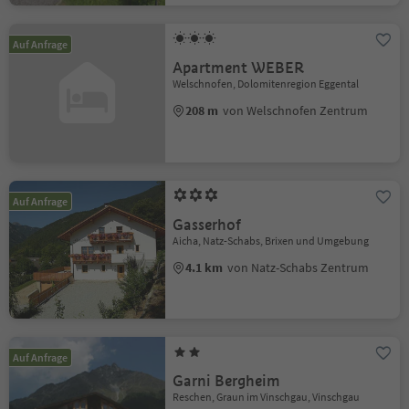
Auf Anfrage
Apartment WEBER
Welschnofen, Dolomitenregion Eggental
208 m
von Welschnofen Zentrum
Auf Anfrage
Gasserhof
Aicha, Natz-Schabs, Brixen und Umgebung
4.1 km
von Natz-Schabs Zentrum
Auf Anfrage
Garni Bergheim
Reschen, Graun im Vinschgau, Vinschgau