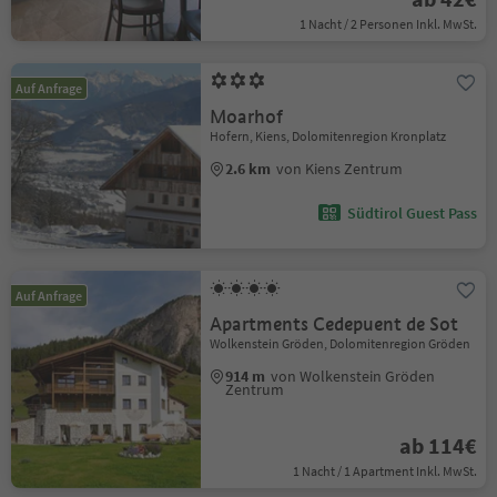
1 Nacht / 2 Personen Inkl. MwSt.
Auf Anfrage
Moarhof
Hofern, Kiens, Dolomitenregion Kronplatz
2.6 km
von Kiens Zentrum
Südtirol Guest Pass
Auf Anfrage
Apartments Cedepuent de Sot
Wolkenstein Gröden, Dolomitenregion Gröden
914 m
von Wolkenstein Gröden
Zentrum
ab 114€
1 Nacht / 1 Apartment Inkl. MwSt.