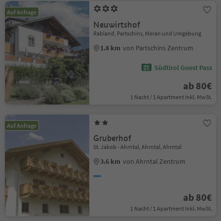
Auf Anfrage
Neuwirtshof
Rabland, Partschins, Meran und Umgebung
1.8 km
von Partschins Zentrum
Südtirol Guest Pass
ab 80€
1 Nacht / 1 Apartment Inkl. MwSt.
Auf Anfrage
Gruberhof
St. Jakob - Ahrntal, Ahrntal, Ahrntal
3.6 km
von Ahrntal Zentrum
ab 80€
1 Nacht / 1 Apartment Inkl. MwSt.