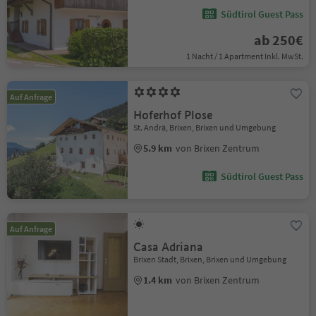
Südtirol Guest Pass
ab 250€
1 Nacht / 1 Apartment Inkl. MwSt.
Auf Anfrage
Hoferhof Plose
St. Andrä, Brixen, Brixen und Umgebung
5.9 km
von Brixen Zentrum
Südtirol Guest Pass
Auf Anfrage
Casa Adriana
Brixen Stadt, Brixen, Brixen und Umgebung
1.4 km
von Brixen Zentrum