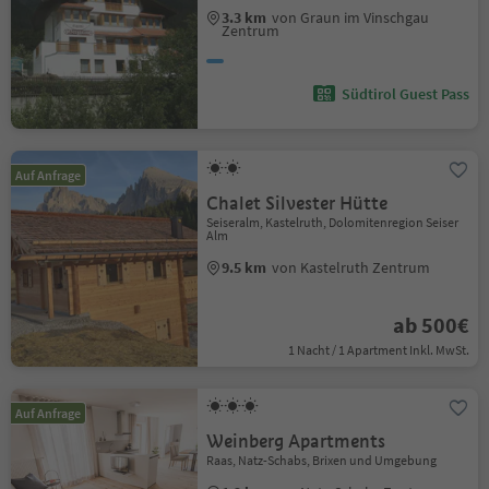
3.3 km
von Graun im Vinschgau
Zentrum
Südtirol Guest Pass
Auf Anfrage
Chalet Silvester Hütte
Seiseralm, Kastelruth, Dolomitenregion Seiser
Alm
9.5 km
von Kastelruth Zentrum
ab 500€
1 Nacht / 1 Apartment Inkl. MwSt.
Auf Anfrage
Weinberg Apartments
Raas, Natz-Schabs, Brixen und Umgebung