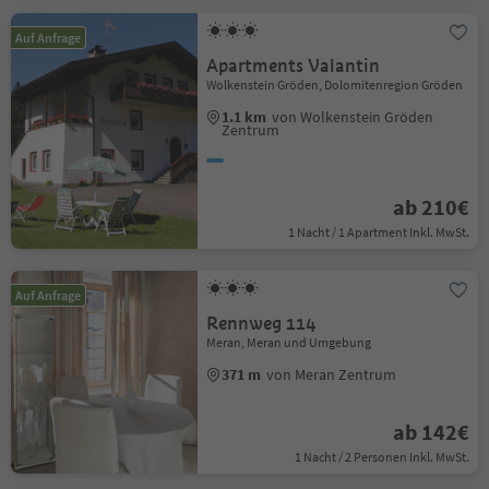
Auf Anfrage
Apartments Valantin
Wolkenstein Gröden, Dolomitenregion Gröden
1.1 km
von Wolkenstein Gröden
Zentrum
ab 210€
1 Nacht / 1 Apartment Inkl. MwSt.
Auf Anfrage
Rennweg 114
Meran, Meran und Umgebung
371 m
von Meran Zentrum
ab 142€
1 Nacht / 2 Personen Inkl. MwSt.