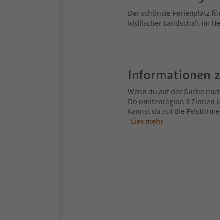
Der schönste Ferienplatz fü
idyllischer Landschaft im H
Informationen 
Wenn du auf der Suche nach d
Dolomitenregion 3 Zinnen is
kannst du auf die Felstürme
Lies mehr