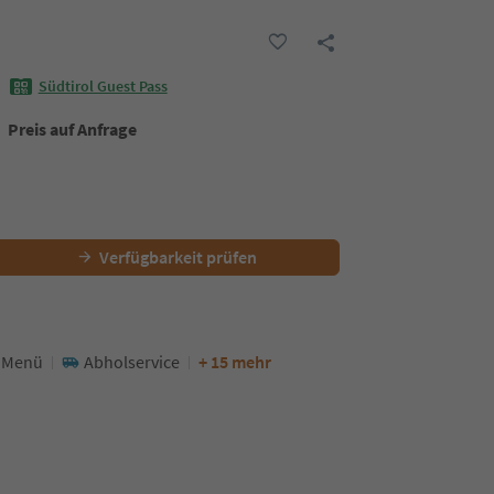
Südtirol Guest Pass
Preis auf Anfrage
Verfügbarkeit prüfen
s Menü
Abholservice
+ 15 mehr