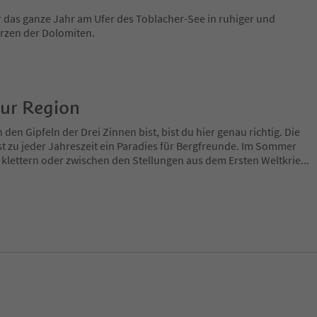
r das ganze Jahr am Ufer des Toblacher-See in ruhiger und
erzen der Dolomiten.
zur Region
en Gipfeln der Drei Zinnen bist, bist du hier genau richtig. Die
t zu jeder Jahreszeit ein Paradies für Bergfreunde. Im Sommer
 klettern oder zwischen den Stellungen aus dem Ersten Weltkrie
...