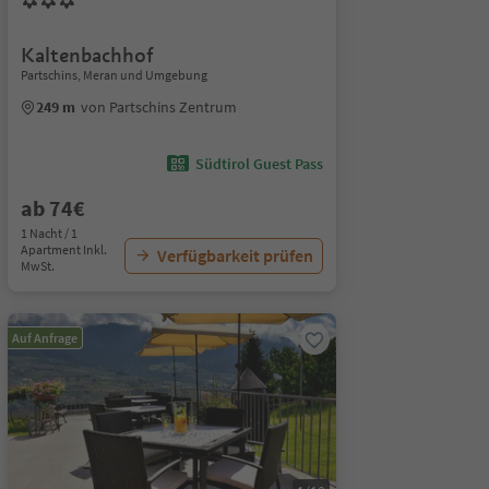
Kaltenbachhof
Partschins, Meran und Umgebung
249 m
von Partschins Zentrum
Südtirol Guest Pass
ab 74€
1 Nacht / 1
Apartment Inkl.
Verfügbarkeit prüfen
MwSt.
Auf Anfrage