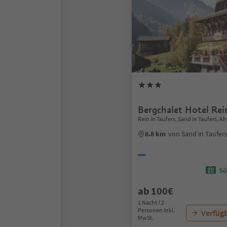
Bergchalet Hotel Rei
Rein in Taufers, Sand in Taufers, Ah
8.8 km
von Sand in Taufer
Sü
ab 100€
1 Nacht / 2
Personen Inkl.
Verfügb
MwSt.