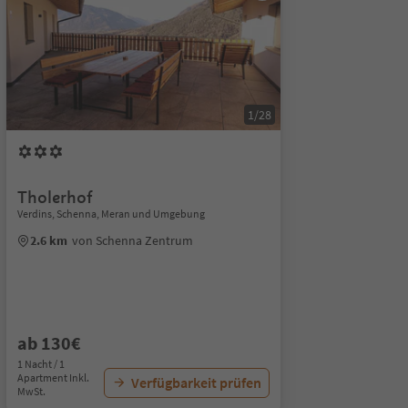
1/28
Tholerhof
Verdins, Schenna, Meran und Umgebung
2.6 km
von Schenna Zentrum
ab 130€
1 Nacht / 1
Apartment Inkl.
Verfügbarkeit prüfen
MwSt.