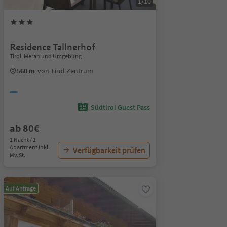
1/10
Residence Tallnerhof
Tirol, Meran und Umgebung
560 m
von Tirol Zentrum
Südtirol Guest Pass
ab 80€
1 Nacht / 1
Apartment Inkl.
Verfügbarkeit prüfen
MwSt.
Auf Anfrage