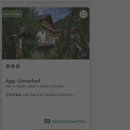
Auf Anfrage
1/6
App. Unterhof
Rein in Taufers, Sand in Taufers, Ahrntal
9.8 km
von Sand in Taufers Zentrum
Südtirol Guest Pass