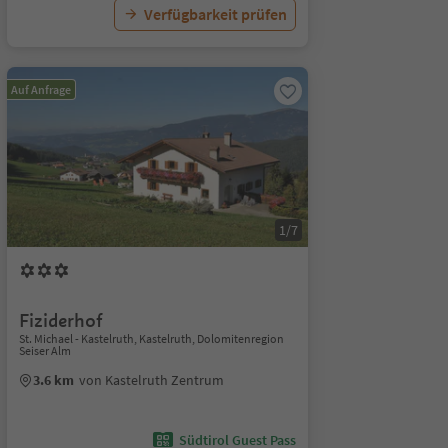
Verfügbarkeit prüfen
Auf Anfrage
1/7
Fiziderhof
St. Michael - Kastelruth, Kastelruth, Dolomitenregion
Seiser Alm
3.6 km
von Kastelruth Zentrum
Südtirol Guest Pass