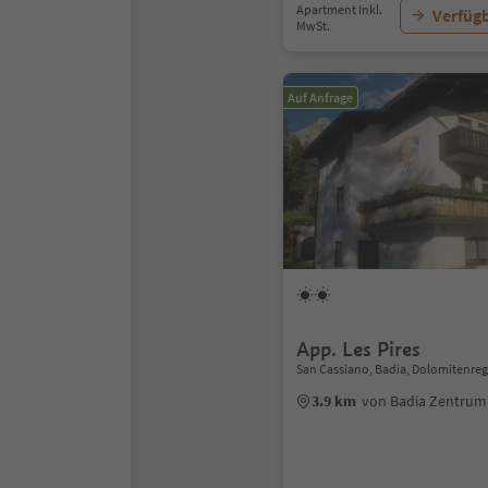
Apartment Inkl.
Verfügb
MwSt.
Auf Anfrage
App. Les Pires
San Cassiano, Badia, Dolomitenreg
3.9 km
von Badia Zentrum