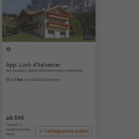
1/11
App. Lüch d'Salvester
San Cassiano, Badia, Dolomitenregion Alta Badia
3.7 km
von Badia Zentrum
ab 50€
1 Nacht / 1
Apartment Inkl.
Verfügbarkeit prüfen
MwSt.