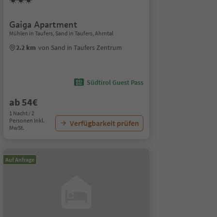
Gaiga Apartment
Mühlen in Taufers, Sand in Taufers, Ahrntal
2.2 km
von Sand in Taufers Zentrum
Südtirol Guest Pass
ab 54€
1 Nacht / 2
Personen Inkl.
Verfügbarkeit prüfen
MwSt.
Auf Anfrage