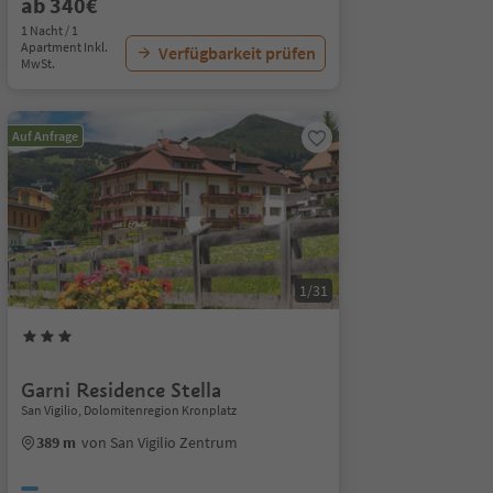
ab 340€
1 Nacht / 1
Apartment Inkl.
Verfügbarkeit prüfen
MwSt.
Auf Anfrage
1/31
Garni Residence Stella
San Vigilio, Dolomitenregion Kronplatz
389 m
von San Vigilio Zentrum