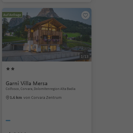
Auf Anfrage
1/13
Garni Villa Mersa
Colfosco, Corvara, Dolomitenregion Alta Badia
1.6 km
von Corvara Zentrum