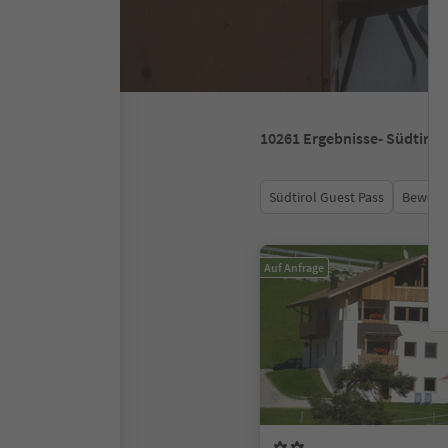
10261
Ergebnisse
- Südtirol
Südtirol Guest Pass
Bewert
Auf Anfrage