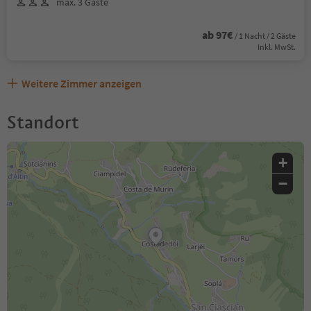
max. 3 Gäste
ab 97€
/ 1 Nacht / 2 Gäste
Inkl. MwSt.
Weitere Zimmer anzeigen
Standort
+
−