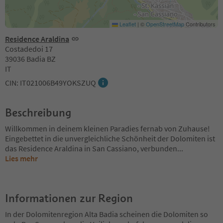
Leaflet
|
©
OpenStreetMap
Contributors
Residence Araldina
Costadedoi 17
39036 Badia BZ
IT
CIN: IT021006B49YOKSZUQ
Beschreibung
Willkommen in deinem kleinen Paradies fernab von Zuhause!
Eingebettet in die unvergleichliche Schönheit der Dolomiten ist
das Residence Araldina in San Cassiano, verbunden
...
Lies mehr
Informationen zur Region
In der Dolomitenregion Alta Badia scheinen die Dolomiten so