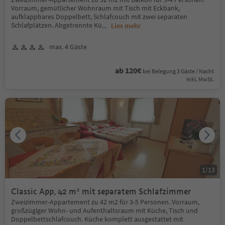
Vorraum, gemütlicher Wohnraum mit Tisch mit Eckbank,
aufklappbares Doppelbett, Schlafcouch mit zwei separaten
Schlafplätzen. Abgetrennte Kü
...
Lies mehr
max. 4 Gäste
ab 120€
bei Belegung 3 Gäste / Nacht
Inkl. MwSt.
1
/
13
Classic App, 42 m² mit separatem Schlafzimmer
Zweizimmer-Appartement zu 42 m2 für 3-5 Personen. Vorraum,
großzügiger Wohn- und Aufenthaltsraum mit Küche, Tisch und
Doppelbettschlafcouch. Küche komplett ausgestattet mit