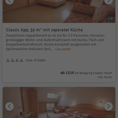
1
/
8
Classic App, 32 m² mit separater Küche
Zweizimmer-Appartement zu 42 m2 für 3-5 Personen. Vorraum,
großzügiger Wohn- und Aufenthaltsraum mit Küche, Tisch und
Doppelbettschlafcouch. Küche komplett ausgestattet mit
Spülmaschine inklusive Spül
...
Lies mehr
max. 4 Gäste
ab 111€
bei Belegung 3 Gäste / Nacht
Inkl. MwSt.