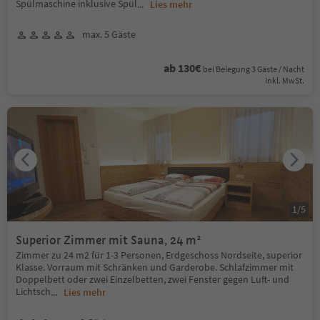
Spülmaschine inklusive Spül
...
Lies mehr
max. 5 Gäste
ab 130€
bei Belegung 3 Gäste / Nacht
Inkl. MwSt.
1
/
5
Superior Zimmer mit Sauna, 24 m²
Zimmer zu 24 m2 für 1-3 Personen, Erdgeschoss Nordseite, superior
Klasse. Vorraum mit Schränken und Garderobe. Schlafzimmer mit
Doppelbett oder zwei Einzelbetten, zwei Fenster gegen Luft- und
Lichtsch
...
Lies mehr