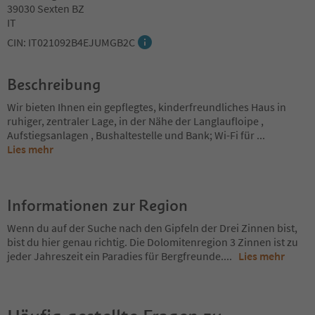
39030 Sexten BZ
IT
CIN: IT021092B4EJUMGB2C
Beschreibung
Wir bieten Ihnen ein gepflegtes, kinderfreundliches Haus in
ruhiger, zentraler Lage, in der Nähe der Langlaufloipe ,
Aufstiegsanlagen , Bushaltestelle und Bank; Wi-Fi für
...
Lies mehr
Informationen zur Region
Wenn du auf der Suche nach den Gipfeln der Drei Zinnen bist,
bist du hier genau richtig. Die Dolomitenregion 3 Zinnen ist zu
jeder Jahreszeit ein Paradies für Bergfreunde.
...
Lies mehr