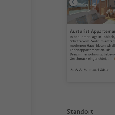
Aurturist Apparteme
In bequemer Lage in Toblach,
Schritte vom Zentrum entfern
modernen Haus, bieten wir di
Ferienappartement an. Die
Dreizimmerwohnung, liebevol
Geschmack eingerichtet,
...
L
max. 4 Gäste
Standort