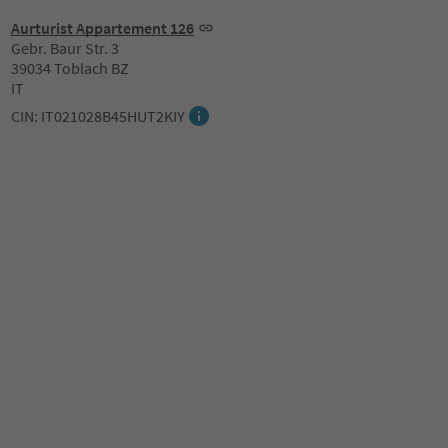
Aurturist Appartement 126
Gebr. Baur Str. 3
39034 Toblach BZ
IT
CIN: IT021028B45HUT2KIY