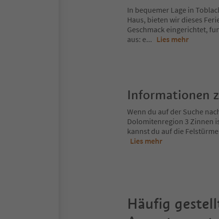
In bequemer Lage in Toblac
Haus, bieten wir dieses Fe
Geschmack eingerichtet, fun
aus: e
...
Lies mehr
Informationen 
Wenn du auf der Suche nach d
Dolomitenregion 3 Zinnen is
kannst du auf die Felstürme
Lies mehr
Häufig gestell