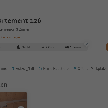
artement 126
itenregion 3 Zinnen
Karte anzeigen
aten
Nacht
2
Gäste
1
Zimmer
hine
Aufzug/Lift
Keine Haustiere
Offener Parkplatz
ken