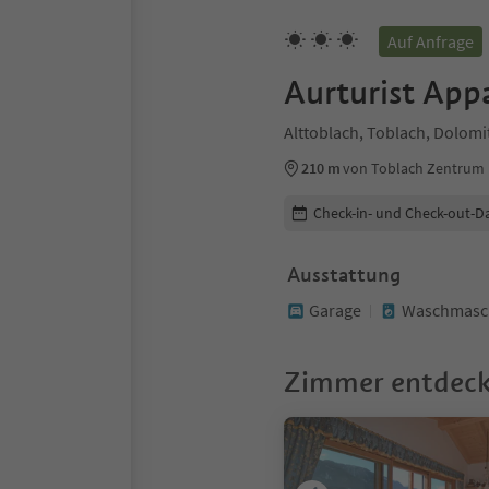
Auf Anfrage
Aurturist App
Alttoblach, Toblach, Dolom
210 m
von Toblach Zentrum
Buchungsdetails bearbeiten
Check-in- und Check-out-D
Ausstattung
Garage
Waschmasc
Zimmer entdec