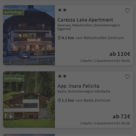
Auf Anfrage
Carezza Lake Apartment
Karersee, Welschnofen, Dolomitenregion
Eggental
4.1 km
von Welschnofen Zentrum
ab 110€
1 Nacht / 1 Apartment Inkl. MwSt.
Auf Anfrage
App. Irsara Felicita
Badia, Dolomitenregion Alta Badia
1.1 km
von Badia Zentrum
ab 72€
1 Nacht / 1 Apartment Inkl. MwSt.