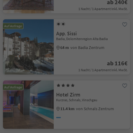
ab 240€
1 Nacht / 1 Apartment Inkl. MwSt.
Auf Anfrage
App. Sissi
Badia, Dolomitenregion Alta Badia
64 m
von Badia Zentrum
ab 116€
1 Nacht / 1 Apartment Inkl. MwSt.
Auf Anfrage
Hotel Zirm
Kurzras, Schnals, Vinschgau
11.4 km
von Schnals Zentrum