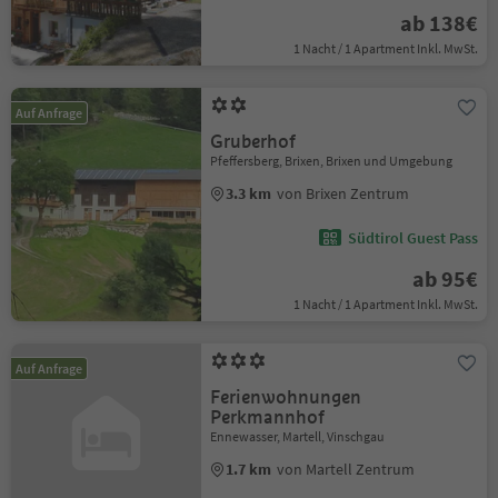
ab 138€
1 Nacht / 1 Apartment Inkl. MwSt.
Auf Anfrage
Gruberhof
Pfeffersberg, Brixen, Brixen und Umgebung
3.3 km
von Brixen Zentrum
Südtirol Guest Pass
ab 95€
1 Nacht / 1 Apartment Inkl. MwSt.
Auf Anfrage
Ferienwohnungen
Perkmannhof
Ennewasser, Martell, Vinschgau
1.7 km
von Martell Zentrum