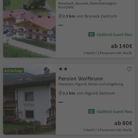
Reischach, Bruneck, Dolomitenregion
Kronplatz
2.9 km
von Bruneck Zentrum
Südtirol Guest Pass
ab 140€
1 Nacht / 2 Personen Inkl. MwSt.
Auf Anfrage
Pension Wolfbrunn
Oberplars, Algund, Meran und Umgebung
2.1 km
von Algund Zentrum
Südtirol Guest Pass
ab 80€
1 Nacht / 2 Personen Inkl. MwSt.