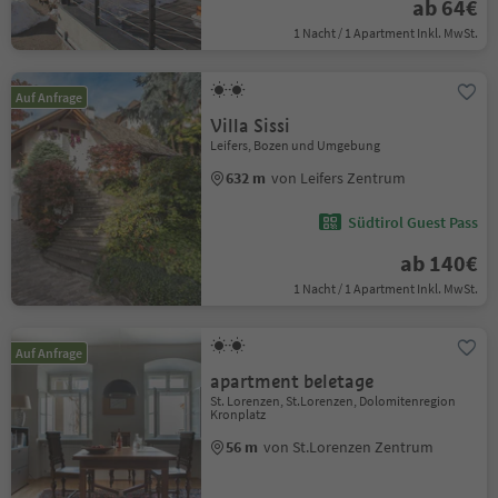
ab 64€
1 Nacht / 1 Apartment Inkl. MwSt.
Auf Anfrage
Villa Sissi
Leifers, Bozen und Umgebung
632 m
von Leifers Zentrum
Südtirol Guest Pass
ab 140€
1 Nacht / 1 Apartment Inkl. MwSt.
Auf Anfrage
apartment beletage
St. Lorenzen, St.Lorenzen, Dolomitenregion
Kronplatz
56 m
von St.Lorenzen Zentrum