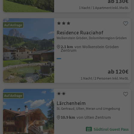
ab 130€
1 Nacht / 1 Apartment Inkl. MwSt.
Auf Anfrage
Residence Ruaciahof
Wolkenstein Gröden, Dolomitenregion Gröden
2.1 km
von Wolkenstein Gröden
Zentrum
ab 120€
1 Nacht / 2 Personen Inkl. MwSt.
Auf Anfrage
Lärchenheim
St. Gertraud, Ulten, Meran und Umgebung
10.9 km
von Ulten Zentrum
Südtirol Guest Pass