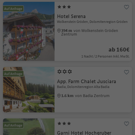
Auf Anfrage
Hotel Serena
Wolkenstein Gröden, Dolomitenregion Gröden
394 m
von Wolkenstein Gröden
Zentrum
ab 160€
1 Nacht / 2 Personen Inkl. MwSt.
Auf Anfrage
App. Farm Chalet Jusciara
Badia, Dolomitenregion Alta Badia
1.6 km
von Badia Zentrum
Auf Anfrage
Garni Hotel Hochgruber