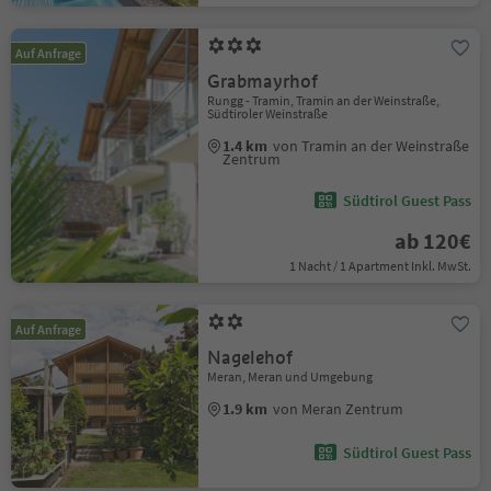
Auf Anfrage
Grabmayrhof
Rungg - Tramin, Tramin an der Weinstraße,
Südtiroler Weinstraße
1.4 km
von Tramin an der Weinstraße
Zentrum
Südtirol Guest Pass
ab 120€
1 Nacht / 1 Apartment Inkl. MwSt.
Auf Anfrage
Nagelehof
Meran, Meran und Umgebung
1.9 km
von Meran Zentrum
Südtirol Guest Pass