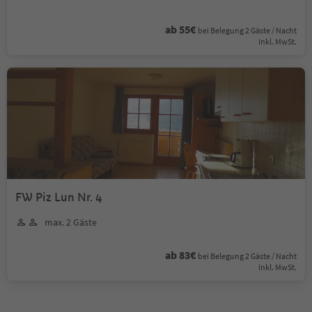
ab 55€
bei Belegung 2 Gäste / Nacht
Inkl. MwSt.
FW Piz Lun Nr. 4
max. 2 Gäste
ab 83€
bei Belegung 2 Gäste / Nacht
Inkl. MwSt.