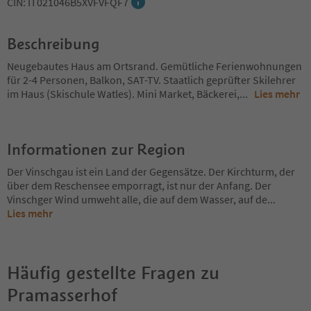
CIN: IT021046B5XVFVFQF7
Beschreibung
Neugebautes Haus am Ortsrand. Gemütliche Ferienwohnungen
für 2-4 Personen, Balkon, SAT-TV. Staatlich geprüfter Skilehrer
im Haus (Skischule Watles). Mini Market, Bäckerei,
...
Lies mehr
Informationen zur Region
Der Vinschgau ist ein Land der Gegensätze. Der Kirchturm, der
über dem Reschensee emporragt, ist nur der Anfang. Der
Vinschger Wind umweht alle, die auf dem Wasser, auf de
...
Lies mehr
Häufig gestellte Fragen zu
Pramasserhof