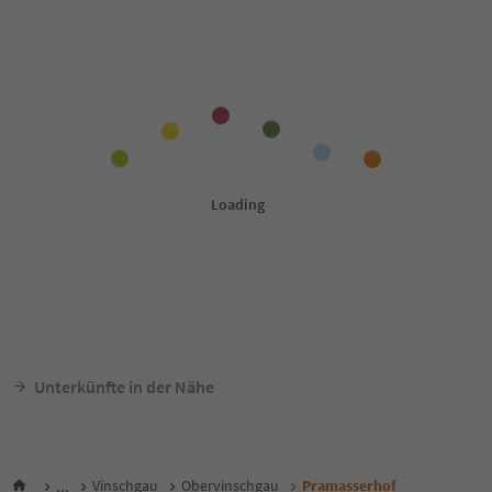
Unterkünfte in der Nähe
...
Vinschgau
Obervinschgau
Pramasserhof