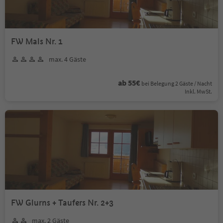
FW Mals Nr. 1
max. 4 Gäste
ab 55€
bei Belegung 2 Gäste / Nacht
Inkl. MwSt.
FW Glurns + Taufers Nr. 2+3
max. 2 Gäste