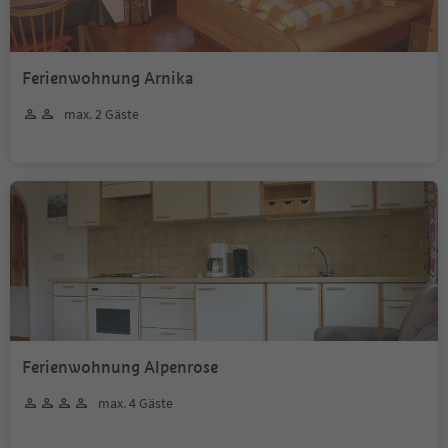
Ferienwohnung Arnika
max. 2 Gäste
Ferienwohnung Alpenrose
max. 4 Gäste