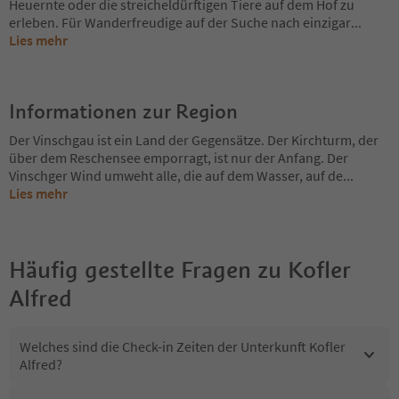
Heuernte oder die streicheldürftigen Tiere auf dem Hof zu
erleben. Für Wanderfreudige auf der Suche nach einzigar
...
Lies mehr
Informationen zur Region
Der Vinschgau ist ein Land der Gegensätze. Der Kirchturm, der
über dem Reschensee emporragt, ist nur der Anfang. Der
Vinschger Wind umweht alle, die auf dem Wasser, auf de
...
Lies mehr
Häufig gestellte Fragen zu
Kofler
Alfred
Welches sind die Check-in Zeiten der Unterkunft Kofler
Alfred?