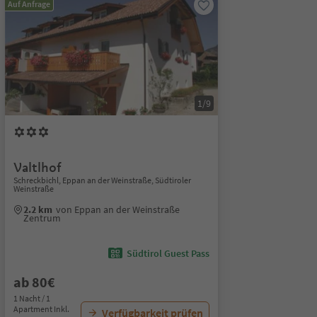
Auf Anfrage
1/9
Valtlhof
Schreckbichl, Eppan an der Weinstraße, Südtiroler
Weinstraße
2.2 km
von Eppan an der Weinstraße
Zentrum
Südtirol Guest Pass
ab 80€
1 Nacht / 1
Apartment Inkl.
Verfügbarkeit prüfen