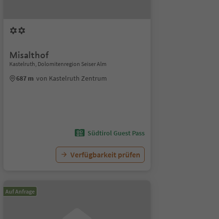
Misalthof
Kastelruth, Dolomitenregion Seiser Alm
687 m
von Kastelruth Zentrum
Südtirol Guest Pass
Verfügbarkeit prüfen
Auf Anfrage