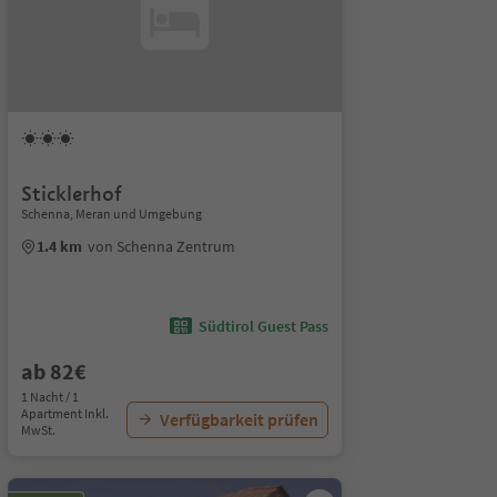
Sticklerhof
Schenna, Meran und Umgebung
1.4 km
von Schenna Zentrum
Südtirol Guest Pass
ab 82€
1 Nacht / 1
Apartment Inkl.
Verfügbarkeit prüfen
MwSt.