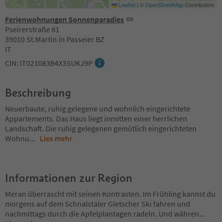
Leaflet
|
©
OpenStreetMap
Contributors
Ferienwohnungen Sonnenparadies
Pseirerstraße 81
39010 St.Martin in Passeier BZ
IT
CIN: IT021083B4X3SUKJ9P
Beschreibung
Neuerbaute, ruhig gelegene und wohnlich eingerichtete
Appartements. Das Haus liegt inmitten einer herrlichen
Landschaft. Die ruhig gelegenen gemütlich eingerichteten
Wohnu
...
Lies mehr
Informationen zur Region
Meran überrascht mit seinen Kontrasten. Im Frühling kannst du
morgens auf dem Schnalstaler Gletscher Ski fahren und
nachmittags durch die Apfelplantagen radeln. Und währen
...