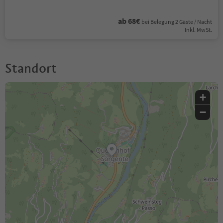
ab 68€
bei Belegung 2 Gäste / Nacht
Inkl. MwSt.
Standort
+
−