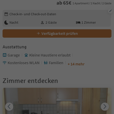
ab
65
€
1 Apartment / 1 Nacht / 2 Gäste
Buchungsdetails bearbeiten
Check-in- und Check-out-Daten
Nacht
2
Gäste
1
Zimmer
Verfügbarkeit prüfen
Ausstattung
Garage
Kleine Haustiere erlaubt
Kostenloses WLAN
Familien
+ 14 mehr
Zimmer entdecken