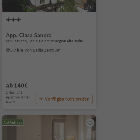
1/31
App. Ciasa Sandra
San Cassiano, Badia, Dolomitenregion Alta Badia
5.7 km
von Badia Zentrum
ab 140€
1 Nacht / 1
Apartment Inkl.
Verfügbarkeit prüfen
MwSt.
Auf Anfrage