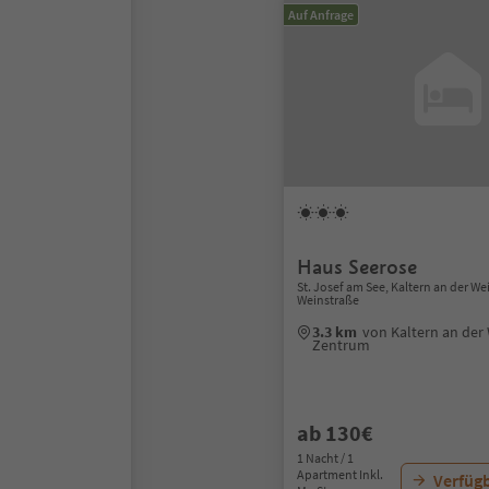
Auf Anfrage
Haus Seerose
St. Josef am See, Kaltern an der We
Weinstraße
3.3 km
von Kaltern an der
Zentrum
ab 130€
1 Nacht / 1
Apartment Inkl.
Verfügb