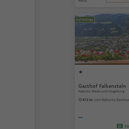
MwSt.
Auf Anfrage
Gasthof Falkenstein
Naturns, Meran und Umgebung
472 m
von Naturns Zentr
Sü