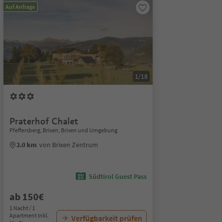
Auf Anfrage
1/18
Praterhof Chalet
Pfeffersberg, Brixen, Brixen und Umgebung
2.0 km
von Brixen Zentrum
Südtirol Guest Pass
ab 150€
1 Nacht / 1
Apartment Inkl.
Verfügbarkeit prüfen