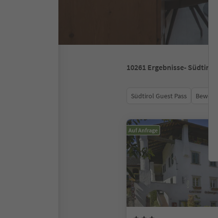
10261
Ergebnisse
- Südtirol
Südtirol Guest Pass
Bewert
Auf Anfrage