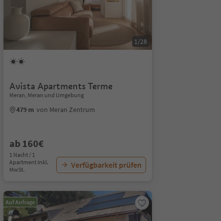
1/28
Avista Apartments Terme
Meran, Meran und Umgebung
479 m
von Meran Zentrum
ab 160€
1 Nacht / 1
Apartment Inkl.
Verfügbarkeit prüfen
MwSt.
Auf Anfrage