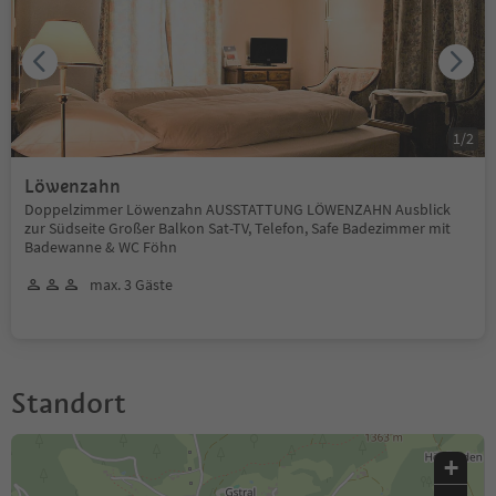
1
/
2
Löwenzahn
Doppelzimmer Löwenzahn AUSSTATTUNG LÖWENZAHN Ausblick
zur Südseite Großer Balkon Sat-TV, Telefon, Safe Badezimmer mit
Badewanne & WC Föhn
max. 3 Gäste
Standort
+