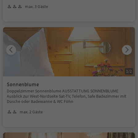
max. 3 Gäste
1
/
2
Sonnenblume
Doppelzimmer Sonnenblume AUSSTATTUNG SONNENBLUME
Ausblick zur West-Nordseite Sat-TV, Telefon, Safe Badezimmer mit
Dusche oder Badewanne & WC Föhn
max. 2 Gäste