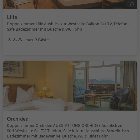
1
/
3
Lilie
Doppelzimmer Lilie Ausblick zur Westseite Balkon Sat-TV, Telefon,
Safe Badezimmer mit Dusche & WC Föhn
max. 3 Gäste
Orchidee
Doppelzimmer Orchidee AUSSTATTUNG ORCHIDEE Ausblick zur
Süd-Westseite Sat-TV, Telefon, Safe Internetanschluss Schreibtisch
Badezimmer mit Badewanne, Dusche, WC & Bidet Föhn