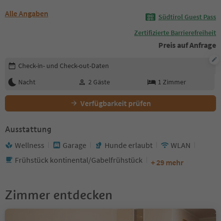
Alle Angaben
Südtirol Guest Pass
Zertifizierte Barrierefreiheit
Preis auf Anfrage
Buchungsdetails bearbeiten
Check-in- und Check-out-Daten
Nacht
2
Gäste
1
Zimmer
Verfügbarkeit prüfen
Ausstattung
Wellness
Garage
Hunde erlaubt
WLAN
Frühstück kontinental/Gabelfrühstück
+ 29 mehr
Zimmer entdecken