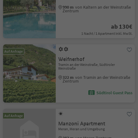
990 m
von Kaltern an der Weinstraße
Zentrum
ab 130€
1 Nacht / 1 Apartment Inkl. MwSt.
Auf Anfrage
Weifnerhof
Tramin an der Weinstraße, Südtiroler
Weinstraße
322 m
von Tramin an der Weinstraße
Zentrum
Südtirol Guest Pass
Auf Anfrage
Manzoni Apartment
Meran, Meran und Umgebung
383 m
von Meran Zentrum