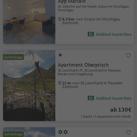
App Marlain
St. Valentin auf der Haide, Graun im Vinschgau,
Vinschgau
4.9 km
von Graun im Vinschgau
Zentrum
Südtirol Guest Pass
Auf Anfrage
Apartment Oberprisch
St. Leonhard i.P., St.Leonhard in Passeier,
Meran und Umgebung
22 m
von St.Leonhard in Passeier
Zentrum
Südtirol Guest Pass
ab 130€
1 Nacht / 1 Apartment Inkl. MwSt.
Auf Anfrage