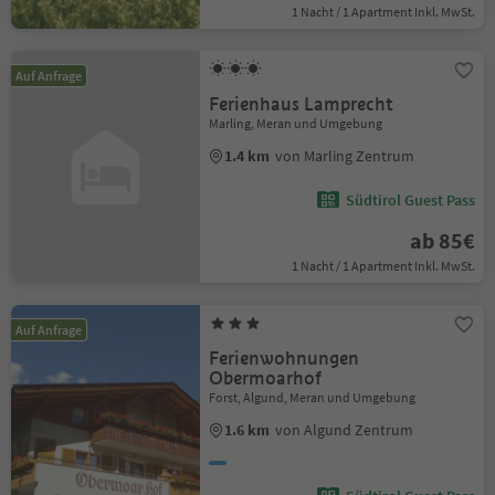
1 Nacht / 1 Apartment Inkl. MwSt.
Auf Anfrage
Ferienhaus Lamprecht
Marling, Meran und Umgebung
1.4 km
von Marling Zentrum
Südtirol Guest Pass
ab 85€
1 Nacht / 1 Apartment Inkl. MwSt.
Auf Anfrage
Ferienwohnungen
Obermoarhof
Forst, Algund, Meran und Umgebung
1.6 km
von Algund Zentrum