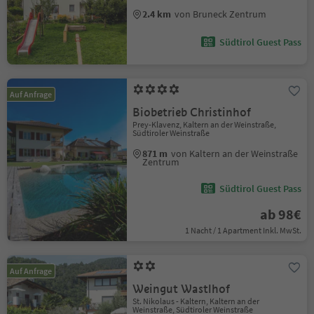
2.4 km
von Bruneck Zentrum
Südtirol Guest Pass
Auf Anfrage
Biobetrieb Christinhof
Prey-Klavenz, Kaltern an der Weinstraße,
Südtiroler Weinstraße
871 m
von Kaltern an der Weinstraße
Zentrum
Südtirol Guest Pass
ab 98€
1 Nacht / 1 Apartment Inkl. MwSt.
Auf Anfrage
Weingut Wastlhof
St. Nikolaus - Kaltern, Kaltern an der
Weinstraße, Südtiroler Weinstraße