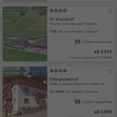
Auf Anfrage
Im Kranzhof
Innichen, Dolomitenregion 3 Zinnen
851 m
von Innichen Zentrum
Südtirol Guest Pass
ab 115€
1 Nacht / 1 Apartment Inkl. MwSt.
Auf Anfrage
Obergruberhof
Latzfons, Klausen, Brixen und Umgebung
5.0 km
von Klausen Zentrum
Südtirol Guest Pass
ab 100€