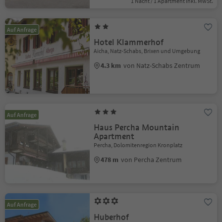
1 Nacht / 1 Apartment Inkl. MwSt.
Auf Anfrage
Hotel Klammerhof
Aicha, Natz-Schabs, Brixen und Umgebung
4.3 km
von Natz-Schabs Zentrum
Auf Anfrage
Haus Percha Mountain
Apartment
Percha, Dolomitenregion Kronplatz
478 m
von Percha Zentrum
Auf Anfrage
Huberhof