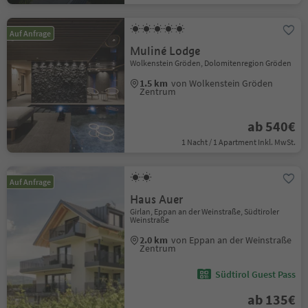
Auf Anfrage
Muliné Lodge
Wolkenstein Gröden, Dolomitenregion Gröden
1.5 km
von Wolkenstein Gröden
Zentrum
ab 540€
1 Nacht / 1 Apartment Inkl. MwSt.
Auf Anfrage
Haus Auer
Girlan, Eppan an der Weinstraße, Südtiroler
Weinstraße
2.0 km
von Eppan an der Weinstraße
Zentrum
Südtirol Guest Pass
ab 135€