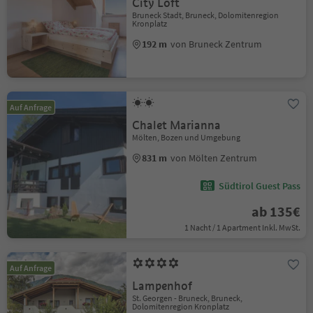
City Loft
Bruneck Stadt, Bruneck, Dolomitenregion
Kronplatz
192 m
von Bruneck Zentrum
Auf Anfrage
Chalet Marianna
Mölten, Bozen und Umgebung
831 m
von Mölten Zentrum
Südtirol Guest Pass
ab 135€
1 Nacht / 1 Apartment Inkl. MwSt.
Auf Anfrage
Lampenhof
St. Georgen - Bruneck, Bruneck,
Dolomitenregion Kronplatz