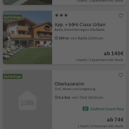
1 Nacht / 1 Apartment Inkl. MwSt.
Auf Anfrage
App. + b&b Ciasa Urban
Badia, Dolomitenregion Alta Badia
289 m
von Badia Zentrum
ab 140€
1 Nacht / 1 Apartment Inkl. MwSt.
Auf Anfrage
Oberkaseralm
Tirol, Meran und Umgebung
6.6 km
von Tirol Zentrum
Südtirol Guest Pass
ab 74€
1 Nacht / 2 Personen Inkl. MwSt.