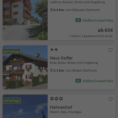
Latzfons, Klausen, Brixen und Umgebung
4.4 km
von Klausen Zentrum
Südtirol Guest Pass
ab 65€
1 Nacht / 1 Apartment Inkl. MwSt.
Auf Anfrage
Haus Kofler
Elvas, Brixen, Brixen und Umgebung
2.3 km
von Brixen Zentrum
Südtirol Guest Pass
Auf Anfrage
Hahnenhof
Matsch, Mals, Vinschgau