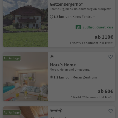
Getzenbergerhof
Ehrenburg, Kiens, Dolomitenregion Kronplatz
1.3 km
von Kiens Zentrum
Südtirol Guest Pass
ab 110€
1 Nacht / 1 Apartment Inkl. MwSt.
Auf Anfrage
Nora's Home
Meran, Meran und Umgebung
1.2 km
von Meran Zentrum
ab 60€
1 Nacht / 2 Personen Inkl. MwSt.
Auf Anfrage