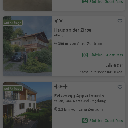
Südtirol Guest Pass
Auf Anfrage
Haus an der Zirbe
Altrei,
390 m
von Altrei Zentrum
Südtirol Guest Pass
ab 60€
1 Nacht / 2 Personen Inkl. MwSt.
Auf Anfrage
Felsenegg Appartments
Völlan, Lana, Meran und Umgebung
2.3 km
von Lana Zentrum
Südtirol Guest Pass