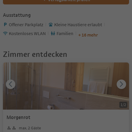
Ausstattung
Offener Parkplatz
Kleine Haustiere erlaubt
Kostenloses WLAN
Familien
+ 16 mehr
Zimmer entdecken
1
/
2
Morgenrot
max. 2 Gäste