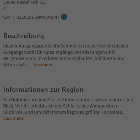
39040 Kastelruth BZ
IT
CIN: IT021019B5NW5VN647
Beschreibung
Idealer Ausgangspunkt: Im Sommer ist unser Hof ein idealer
Ausgangspunkt für Spaziergänge, Wanderungen und
Bergtouren und im Winter zum Langlaufen, Skifahren und
Schneesch
...
Lies mehr
Informationen zur Region
Die Dolomitenregion Seiser Alm verzaubert schon beim ersten
Blick. Vor dir erhebt sich der Schlern, das Wahrzeichen
Südtirols, und um dich herum liegt das größte Hochplate
...
Lies mehr