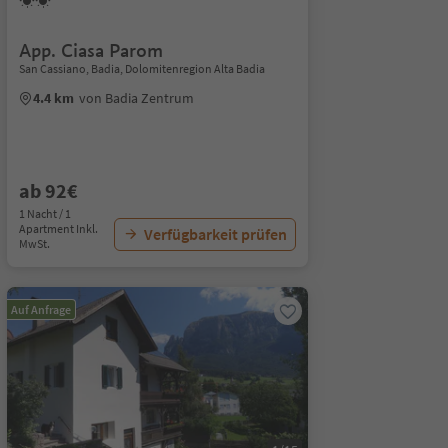
App. Ciasa Parom
San Cassiano, Badia, Dolomitenregion Alta Badia
4.4 km
von Badia Zentrum
ab 92€
1 Nacht / 1
Apartment Inkl.
Verfügbarkeit prüfen
MwSt.
Auf Anfrage