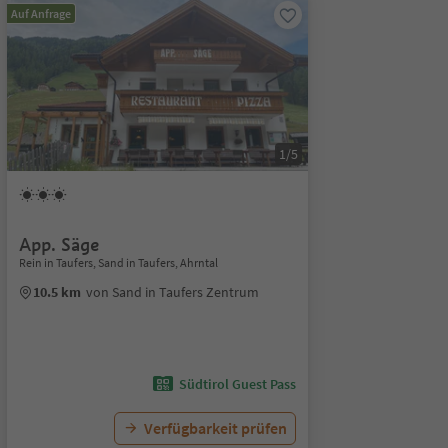
Auf Anfrage
1/5
App. Säge
Rein in Taufers, Sand in Taufers, Ahrntal
10.5 km
von Sand in Taufers Zentrum
Südtirol Guest Pass
Verfügbarkeit prüfen