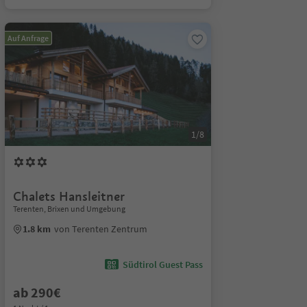
Auf Anfrage
1/8
Chalets Hansleitner
Terenten, Brixen und Umgebung
1.8 km
von Terenten Zentrum
Südtirol Guest Pass
ab 290€