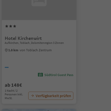
Hotel Kirchenwirt
Aufkirchen, Toblach, Dolomitenregion 3 Zinnen
1.8 km
von Toblach Zentrum
Südtirol Guest Pass
ab 148€
1 Nacht / 2
Personen Inkl.
Verfügbarkeit prüfen
MwSt.