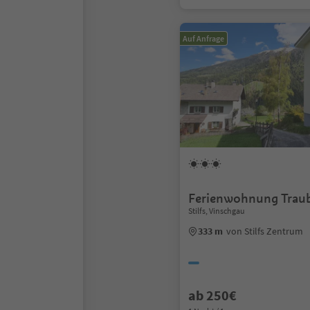
Auf Anfrage
Ferienwohnung Trau
Stilfs, Vinschgau
333 m
von Stilfs Zentrum
ab 250€