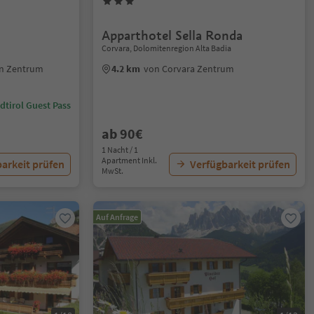
Apparthotel Sella Ronda
Corvara, Dolomitenregion Alta Badia
en Zentrum
4.2 km
von Corvara Zentrum
dtirol Guest Pass
ab 90€
1 Nacht / 1
Apartment Inkl.
arkeit prüfen
Verfügbarkeit prüfen
MwSt.
Auf Anfrage