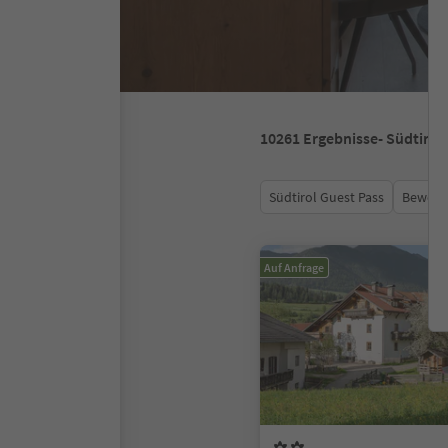
10261
Ergebnisse
- Südtirol
Südtirol Guest Pass
Bewert
Auf Anfrage