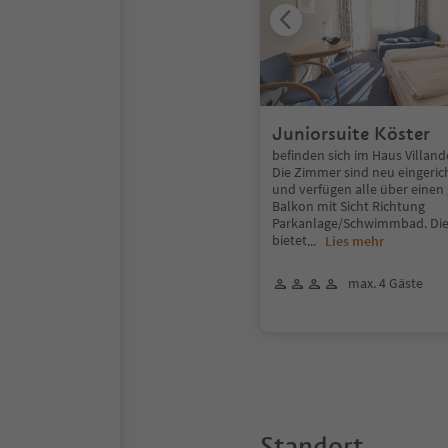
Juniorsuite Köster
befinden sich im Haus Villande
Die Zimmer sind neu eingerich
und verfügen alle über einen
Balkon mit Sicht Richtung
Parkanlage/Schwimmbad. Die
bietet
...
Lies mehr
max. 4 Gäste
Standort