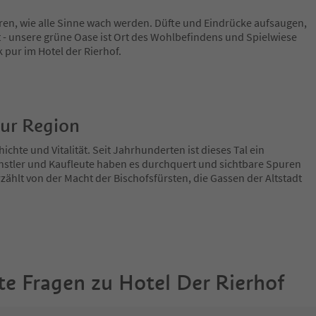
ren, wie alle Sinne wach werden. Düfte und Eindrücke aufsaugen,
 - unsere grüne Oase ist Ort des Wohlbefindens und Spielwiese
 pur im Hotel der Rierhof.
zur Region
ichte und Vitalität. Seit Jahrhunderten ist dieses Tal ein
nstler und Kaufleute haben es durchquert und sichtbare Spuren
zählt von der Macht der Bischofsfürsten, die Gassen der Altstadt
te Fragen zu
Hotel Der Rierhof