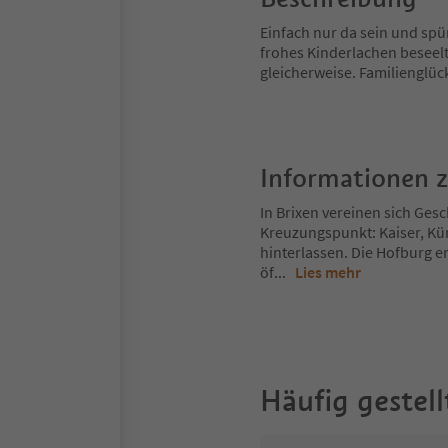
Einfach nur da sein und spü
frohes Kinderlachen beseelt
gleicherweise. Familienglück
Informationen 
In Brixen vereinen sich Gesch
Kreuzungspunkt: Kaiser, Kü
hinterlassen. Die Hofburg er
öf
...
Lies mehr
Häufig gestell