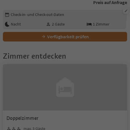
Preis auf Anfrage
Buchungsdetails bearbeiten
Check-in- und Check-out-Daten
Nacht
2
Gäste
1
Zimmer
Verfügbarkeit prüfen
Zimmer entdecken
Doppelzimmer
max. 3 Gäste