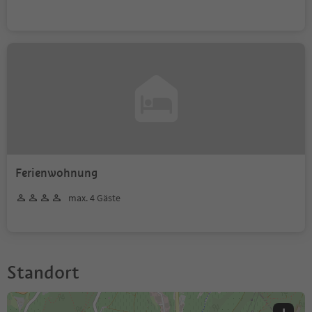
Ferienwohnung
max. 4 Gäste
Standort