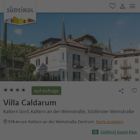
men
favorit
user lin
Auf Anfrage
Villa Caldarum
Kaltern Dorf, Kaltern an der Weinstraße, Südtiroler Weinstraße
574 m
von Kaltern an der Weinstraße Zentrum
Karte anzeigen
Südtirol Guest Pass