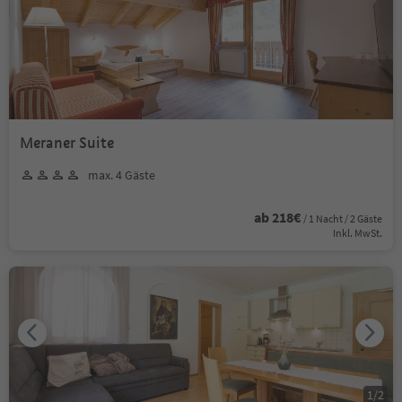
Meraner Suite
max. 4 Gäste
ab 218€
/ 1 Nacht / 2 Gäste
Inkl. MwSt.
1
/
2