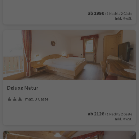
ab 198€
/ 1 Nacht / 2 Gäste
Inkl. MwSt.
Deluxe Natur
max. 3 Gäste
ab 212€
/ 1 Nacht / 2 Gäste
Inkl. MwSt.