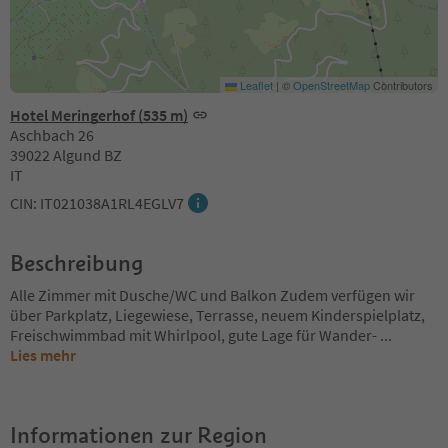
Leaflet
|
©
OpenStreetMap
Contributors
Hotel Meringerhof (535 m)
Aschbach 26
39022 Algund BZ
IT
CIN: IT021038A1RL4EGLV7
Beschreibung
Alle Zimmer mit Dusche/WC und Balkon Zudem verfügen wir
über Parkplatz, Liegewiese, Terrasse, neuem Kinderspielplatz,
Freischwimmbad mit Whirlpool, gute Lage für Wander-
...
Lies mehr
Informationen zur Region