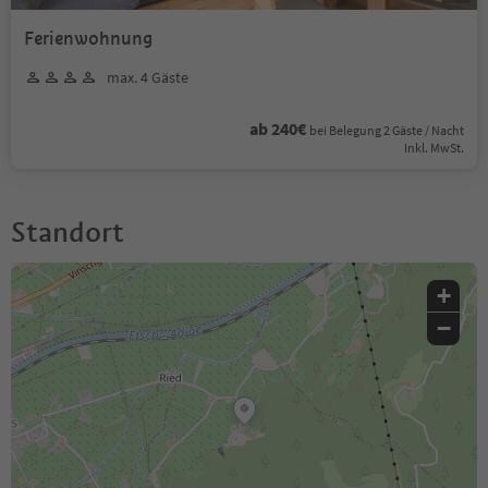
Ferienwohnung
max. 4 Gäste
ab 240€
bei Belegung 2 Gäste / Nacht
Inkl. MwSt.
Standort
+
−