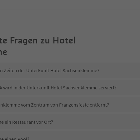
te Fragen zu
Hotel
me
in Zeiten der Unterkunft Hotel Sachsenklemme?
k wird in der Unterkunft Hotel Sachsenklemme serviert?
senklemme vom Zentrum von Franzensfeste entfernt?
 ein Restaurant vor Ort?
e einen Pool?