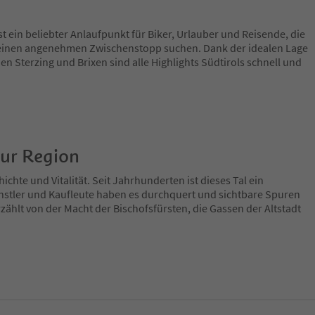
 ein beliebter Anlaufpunkt für Biker, Urlauber und Reisende, die
einen angenehmen Zwischenstopp suchen. Dank der idealen Lage
n Sterzing und Brixen sind alle Highlights Südtirols schnell und
zur Region
ichte und Vitalität. Seit Jahrhunderten ist dieses Tal ein
nstler und Kaufleute haben es durchquert und sichtbare Spuren
zählt von der Macht der Bischofsfürsten, die Gassen der Altstadt