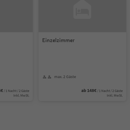
Einzelzimmer
max. 2 Gäste
4€
ab 148€
/ 1 Nacht / 2 Gäste
/ 1 Nacht / 2 Gäste
Inkl. MwSt.
Inkl. MwSt.