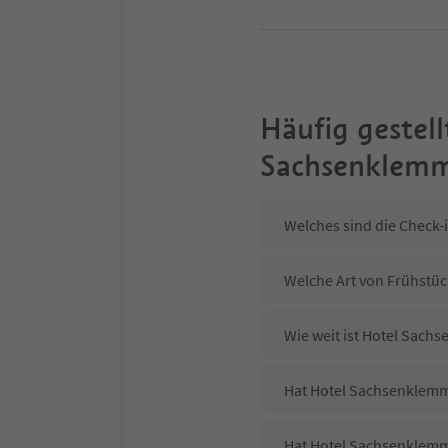
Häufig gestell
Sachsenklem
Welches sind die Check-
Welche Art von Frühstüc
Wie weit ist Hotel Sach
Hat Hotel Sachsenklemme
Hat Hotel Sachsenklemm