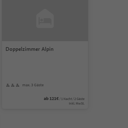
Doppelzimmer Alpin
max. 3 Gäste
ab 121€
/ 1 Nacht / 2 Gäste
Inkl. MwSt.