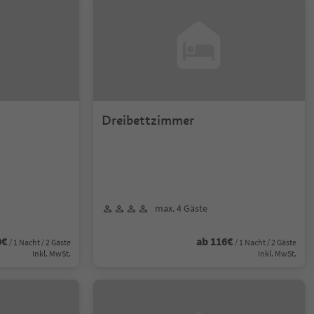
Dreibettzimmer
max. 4 Gäste
0€
ab 116€
/ 1 Nacht / 2 Gäste
/ 1 Nacht / 2 Gäste
Inkl. MwSt.
Inkl. MwSt.