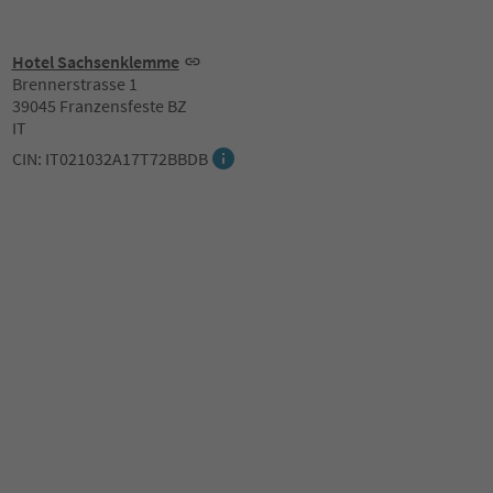
Hotel Sachsenklemme
Brennerstrasse 1
39045 Franzensfeste BZ
IT
CIN: IT021032A17T72BBDB