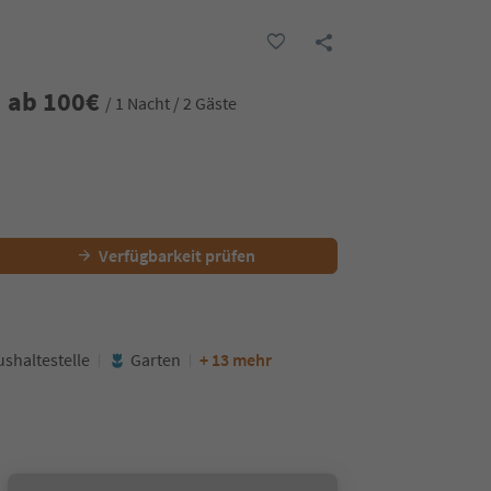
ab
100
€
/ 1 Nacht / 2 Gäste
Verfügbarkeit prüfen
shaltestelle
Garten
+ 13 mehr