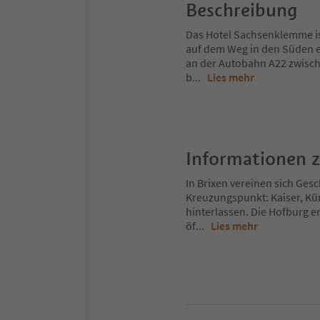
Beschreibung
Das Hotel Sachsenklemme ist
auf dem Weg in den Süden 
an der Autobahn A22 zwische
b
...
Lies mehr
Informationen 
In Brixen vereinen sich Gesch
Kreuzungspunkt: Kaiser, Kü
hinterlassen. Die Hofburg er
öf
...
Lies mehr