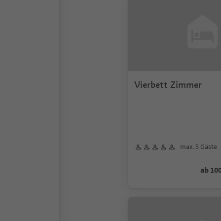
Vierbett Zimmer
max. 5 Gäste
ab 10