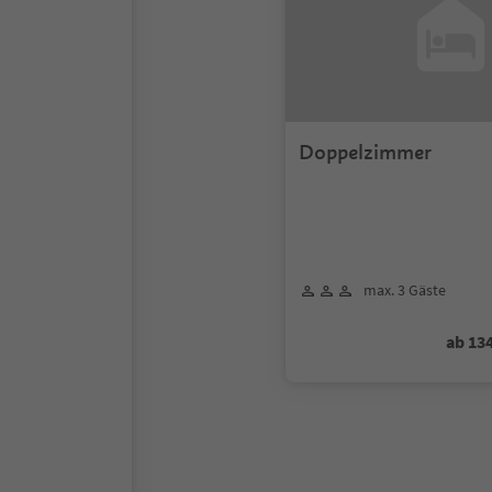
Doppelzimmer
max. 3 Gäste
ab 13