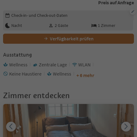
Preis auf Anfrage
Buchungsdetails bearbeiten
Check-in- und Check-out-Daten
Nacht
2
Gäste
1
Zimmer
Verfügbarkeit prüfen
Ausstattung
Wellness
Zentrale Lage
WLAN
Keine Haustiere
Wellness
+ 6 mehr
Zimmer entdecken