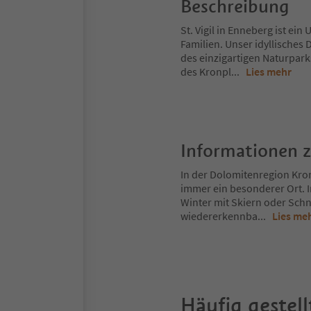
Beschreibung
St. Vigil in Enneberg ist ei
Familien. Unser idyllisches
des einzigartigen Naturpar
des Kronpl
...
Lies mehr
Informationen 
In der Dolomitenregion Kron
immer ein besonderer Ort. 
Winter mit Skiern oder Schn
wiedererkennba
...
Lies me
Häufig gestell