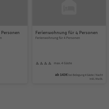
 Personen
Ferienwohnung für 4 Personen
en
Ferienwohnung für 4 Personen
max. 4 Gäste
ab 143€
bei Belegung 4 Gäste / Nacht
Inkl. MwSt.