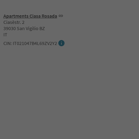
Apartments Ciasa Rosada
Ciasèstr. 2
39030 San Vigilio BZ
IT
CIN: IT021047B4L69ZV2Y2