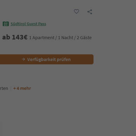
Südtirol Guest Pass
ab
143
€
1 Apartment / 1 Nacht / 2 Gäste
Verfügbarkeit prüfen
rten
+ 4 mehr