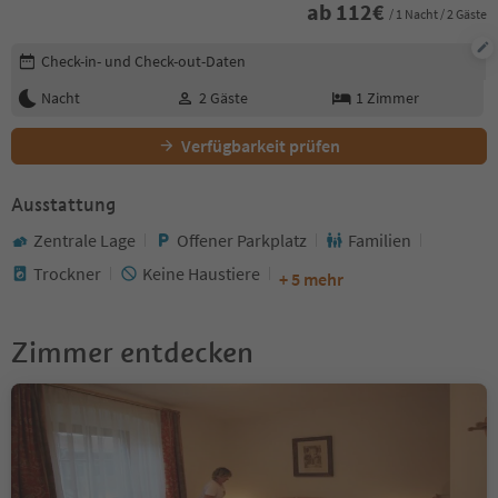
ab
112
€
/ 1 Nacht / 2 Gäste
Buchungsdetails bearbeiten
Check-in- und Check-out-Daten
Nacht
2
Gäste
1
Zimmer
Verfügbarkeit prüfen
Ausstattung
Zentrale Lage
Offener Parkplatz
Familien
Trockner
Keine Haustiere
+ 5 mehr
Zimmer entdecken