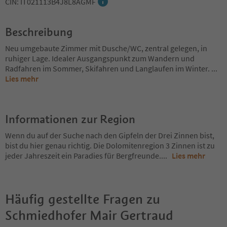
CIN: IT021113B4J8L8AGMF
Beschreibung
Neu umgebaute Zimmer mit Dusche/WC, zentral gelegen, in
ruhiger Lage. Idealer Ausgangspunkt zum Wandern und
Radfahren im Sommer, Skifahren und Langlaufen im Winter.
...
Lies mehr
Informationen zur Region
Wenn du auf der Suche nach den Gipfeln der Drei Zinnen bist,
bist du hier genau richtig. Die Dolomitenregion 3 Zinnen ist zu
jeder Jahreszeit ein Paradies für Bergfreunde.
...
Lies mehr
Häufig gestellte Fragen zu
Schmiedhofer Mair Gertraud