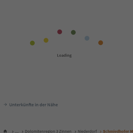
Unterkünfte in der Nähe
...
Dolomitenregion 3 Zinnen
Niederdorf
Schmiedhofer M