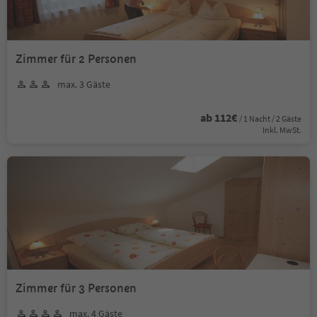
Zimmer für 2 Personen
max. 3 Gäste
ab 112€
/ 1 Nacht / 2 Gäste
Inkl. MwSt.
Zimmer für 3 Personen
max. 4 Gäste