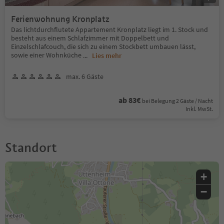
Ferienwohnung Kronplatz
Das lichtdurchflutete Appartement Kronplatz liegt im 1. Stock und
besteht aus einem Schlafzimmer mit Doppelbett und
Einzelschlafcouch, die sich zu einem Stockbett umbauen lässt,
sowie einer Wohnküche
...
Lies mehr
max. 6 Gäste
ab 83€
bei Belegung 2 Gäste / Nacht
Inkl. MwSt.
Standort
+
−