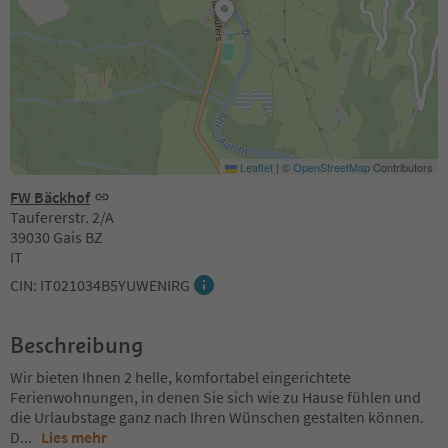
Leaflet
|
©
OpenStreetMap
Contributors
FW Bäckhof
Taufererstr. 2/A
39030 Gais BZ
IT
CIN: IT021034B5YUWENIRG
Beschreibung
Wir bieten Ihnen 2 helle, komfortabel eingerichtete
Ferienwohnungen, in denen Sie sich wie zu Hause fühlen und
die Urlaubstage ganz nach Ihren Wünschen gestalten können.
D
...
Lies mehr