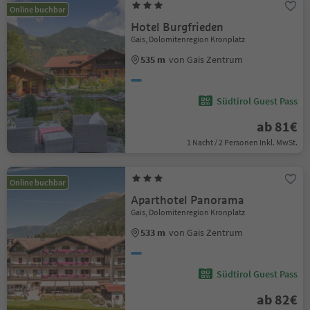
Online buchbar
Hotel Burgfrieden
Gais, Dolomitenregion Kronplatz
535 m
von Gais Zentrum
Südtirol Guest Pass
ab 81€
1 Nacht / 2 Personen Inkl. MwSt.
Online buchbar
Aparthotel Panorama
Gais, Dolomitenregion Kronplatz
533 m
von Gais Zentrum
Südtirol Guest Pass
ab 82€