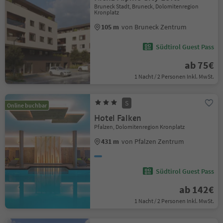
Bruneck Stadt, Bruneck, Dolomitenregion
Kronplatz
105 m
von Bruneck Zentrum
Südtirol Guest Pass
ab 75€
1 Nacht / 2 Personen Inkl. MwSt.
S
Online buchbar
Hotel Falken
Pfalzen, Dolomitenregion Kronplatz
431 m
von Pfalzen Zentrum
Südtirol Guest Pass
ab 142€
1 Nacht / 2 Personen Inkl. MwSt.