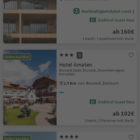
Nachhaltigkeitslabel Level 2
Südtirol Guest Pass
ab 160€
1 Nacht / 1 Apartment Inkl. MwSt.
S
Online buchbar
Hotel Amaten
Bruneck Stadt, Bruneck, Dolomitenregion
Kronplatz
2.9 km
von Bruneck Zentrum
Südtirol Guest Pass
ab 102€
1 Nacht / 2 Personen Inkl. MwSt.
Online buchbar