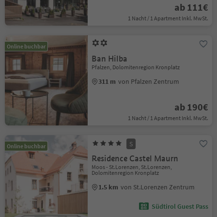
ab 111€
1 Nacht / 1 Apartment Inkl. MwSt.
Online buchbar
Ban Hilba
Pfalzen, Dolomitenregion Kronplatz
311 m
von Pfalzen Zentrum
ab 190€
1 Nacht / 1 Apartment Inkl. MwSt.
S
Online buchbar
Residence Castel Maurn
Moos - St.Lorenzen, St.Lorenzen,
Dolomitenregion Kronplatz
1.5 km
von St.Lorenzen Zentrum
Südtirol Guest Pass