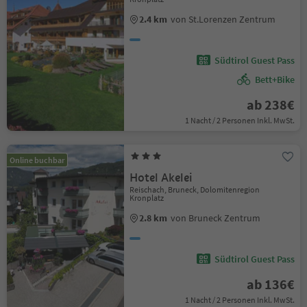
2.4 km
von St.Lorenzen Zentrum
Südtirol Guest Pass
Bett+Bike
ab 238€
1 Nacht / 2 Personen Inkl. MwSt.
Online buchbar
Hotel Akelei
Reischach, Bruneck, Dolomitenregion
Kronplatz
2.8 km
von Bruneck Zentrum
Südtirol Guest Pass
ab 136€
1 Nacht / 2 Personen Inkl. MwSt.