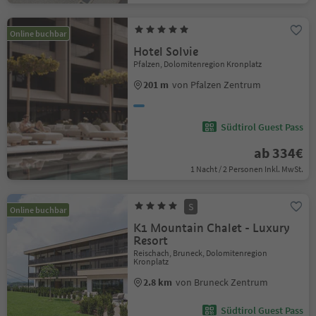
Online buchbar
Hotel Solvie
Pfalzen, Dolomitenregion Kronplatz
201 m
von Pfalzen Zentrum
Südtirol Guest Pass
ab 334€
1 Nacht / 2 Personen Inkl. MwSt.
S
Online buchbar
K1 Mountain Chalet - Luxury
Resort
Reischach, Bruneck, Dolomitenregion
Kronplatz
2.8 km
von Bruneck Zentrum
Südtirol Guest Pass