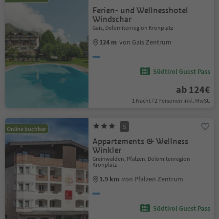
Ferien- und Wellnesshotel
Windschar
Gais, Dolomitenregion Kronplatz
124 m
von Gais Zentrum
Südtirol Guest Pass
ab 124€
1 Nacht / 2 Personen Inkl. MwSt.
S
Online buchbar
Appartements & Wellness
Winkler
Greinwalden, Pfalzen, Dolomitenregion
Kronplatz
1.9 km
von Pfalzen Zentrum
Südtirol Guest Pass