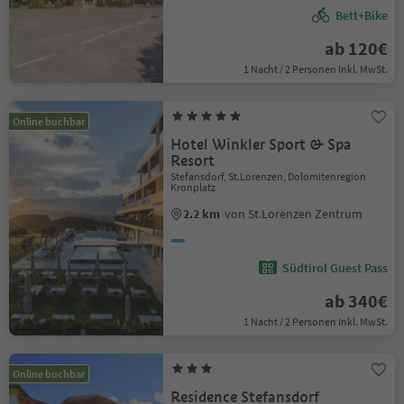
Bett+Bike
ab 120€
1 Nacht / 2 Personen Inkl. MwSt.
Online buchbar
Hotel Winkler Sport & Spa
Resort
Stefansdorf, St.Lorenzen, Dolomitenregion
Kronplatz
2.2 km
von St.Lorenzen Zentrum
Südtirol Guest Pass
ab 340€
1 Nacht / 2 Personen Inkl. MwSt.
Online buchbar
Residence Stefansdorf