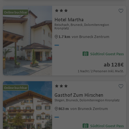
Online buchbar
Hotel Martha
Reischach, Bruneck, Dolomitenregion
Kronplatz
1.7 km
von Bruneck Zentrum
Südtirol Guest Pass
ab 128€
1 Nacht / 2 Personen Inkl. MwSt.
Online buchbar
Gasthof Zum Hirschen
Stegen, Bruneck, Dolomitenregion Kronplatz
863 m
von Bruneck Zentrum
Südtirol Guest Pass