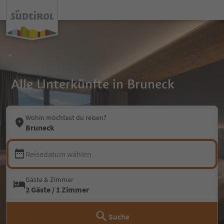
Alle Unterkünfte in Bruneck
Wohin möchtest du reisen?
Bruneck
Reisedatum wählen
Gäste & Zimmer
2 Gäste / 1 Zimmer
Suche