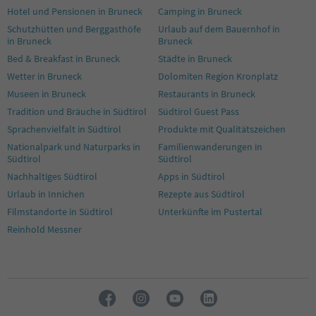
Hotel und Pensionen in Bruneck
Camping in Bruneck
Schutzhütten und Berggasthöfe
Urlaub auf dem Bauernhof in
in Bruneck
Bruneck
Bed & Breakfast in Bruneck
Städte in Bruneck
Wetter in Bruneck
Dolomiten Region Kronplatz
Museen in Bruneck
Restaurants in Bruneck
Tradition und Bräuche in Südtirol
Südtirol Guest Pass
Sprachenvielfalt in Südtirol
Produkte mit Qualitätszeichen
Nationalpark und Naturparks in
Familienwanderungen in
Südtirol
Südtirol
Nachhaltiges Südtirol
Apps in Südtirol
Urlaub in Innichen
Rezepte aus Südtirol
Filmstandorte in Südtirol
Unterkünfte im Pustertal
Reinhold Messner