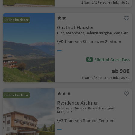
1 Nacht / 2 Personen Inkl. MwSt.
Online buchbar
Gasthof Häusler
Ellen, St.Lorenzen, Dolomitenregion Kronplatz
5.1 km
von St.Lorenzen Zentrum
Südtirol Guest Pass
ab 98€
1 Nacht / 2 Personen Inkl. MwSt.
Online buchbar
Residence Aichner
Reischach, Bruneck, Dolomitenregion
Kronplatz
2.7 km
von Bruneck Zentrum