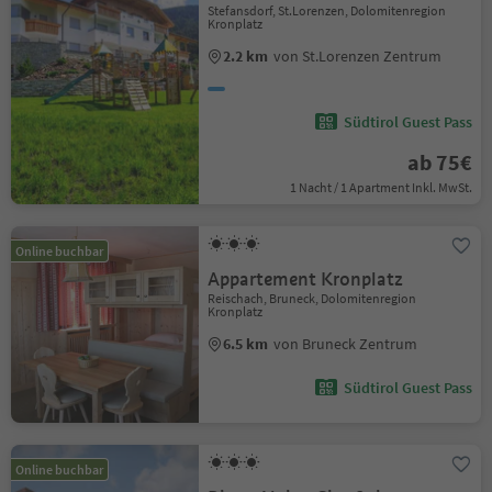
Stefansdorf, St.Lorenzen, Dolomitenregion
Kronplatz
2.2 km
von St.Lorenzen Zentrum
Südtirol Guest Pass
ab 75€
1 Nacht / 1 Apartment Inkl. MwSt.
Online buchbar
Appartement Kronplatz
Reischach, Bruneck, Dolomitenregion
Kronplatz
6.5 km
von Bruneck Zentrum
Südtirol Guest Pass
Online buchbar