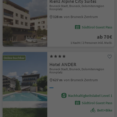
Rienz Alpine City Suites
Bruneck Stadt, Bruneck, Dolomitenregion
Kronplatz
128 m
von Bruneck Zentrum
Südtirol Guest Pass
ab 70€
1 Nacht / 2 Personen Inkl. MwSt.
Online buchbar
Hotel ANDER
Bruneck Stadt, Bruneck, Dolomitenregion
Kronplatz
627 m
von Bruneck Zentrum
Nachhaltigkeitslabel Level 1
Südtirol Guest Pass
Bett+Bike