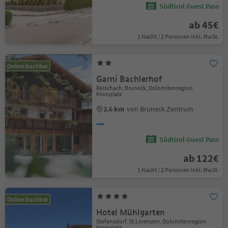
Südtirol Guest Pass
ab 45€
1 Nacht / 2 Personen Inkl. MwSt.
Online buchbar
Garni Bachlerhof
Reischach, Bruneck, Dolomitenregion
Kronplatz
2.6 km
von Bruneck Zentrum
Südtirol Guest Pass
ab 122€
1 Nacht / 2 Personen Inkl. MwSt.
Online buchbar
Hotel Mühlgarten
Stefansdorf, St.Lorenzen, Dolomitenregion
Kronplatz