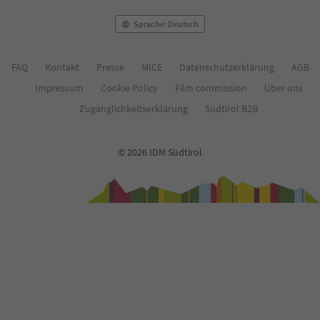
Sprache: Deutsch
FAQ
Kontakt
Presse
MICE
Datenschutzerklärung
AGB
Impressum
Cookie Policy
Film commission
Über uns
Zugänglichkeitserklärung
Südtirol B2B
© 2026 IDM Südtirol