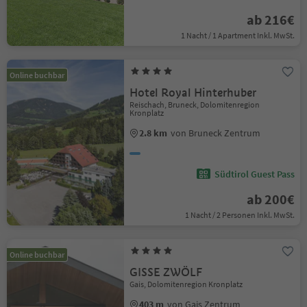
ab 216€
1 Nacht / 1 Apartment Inkl. MwSt.
Online buchbar
Hotel Royal Hinterhuber
Reischach, Bruneck, Dolomitenregion
Kronplatz
2.8 km
von Bruneck Zentrum
Südtirol Guest Pass
ab 200€
1 Nacht / 2 Personen Inkl. MwSt.
Online buchbar
GISSE ZWÖLF
Gais, Dolomitenregion Kronplatz
403 m
von Gais Zentrum