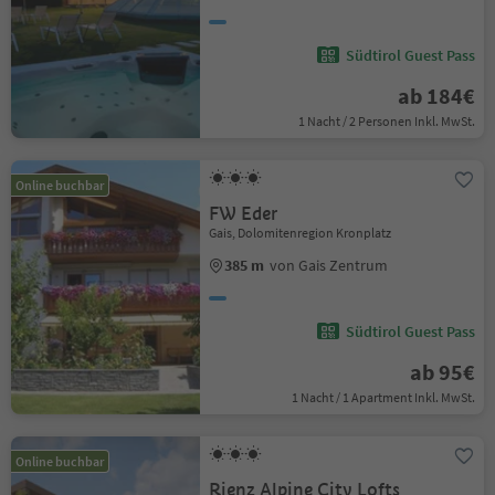
Südtirol Guest Pass
ab 184€
1 Nacht / 2 Personen Inkl. MwSt.
Online buchbar
FW Eder
Gais, Dolomitenregion Kronplatz
385 m
von Gais Zentrum
Südtirol Guest Pass
ab 95€
1 Nacht / 1 Apartment Inkl. MwSt.
Online buchbar
Rienz Alpine City Lofts