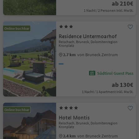
ab 210€
1 Nacht / 2 Personen Inkl. MwSt.
Online buchbar
Residence Untermoarhof
Reischach, Bruneck, Dolomitenregion
Kronplatz
2.7 km
von Bruneck Zentrum
Südtirol Guest Pass
ab 130€
1 Nacht / 1 Apartment Inkl. MwSt.
Online buchbar
Hotel Montis
Reischach, Bruneck, Dolomitenregion
Kronplatz
2.4 km
von Bruneck Zentrum