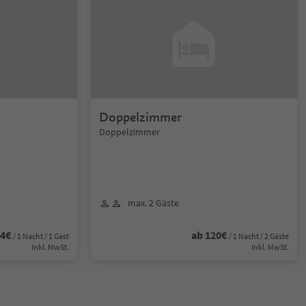
Doppelzimmer
Doppelzimmer
max. 2 Gäste
64€
ab 120€
/ 1 Nacht / 1 Gast
/ 1 Nacht / 2 Gäste
Inkl. MwSt.
Inkl. MwSt.