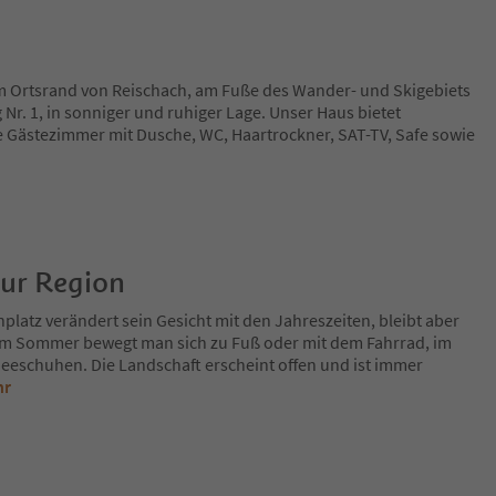
am Ortsrand von Reischach, am Fuße des Wander- und Skigebiets
 Nr. 1, in sonniger und ruhiger Lage. Unser Haus bietet
e Gästezimmer mit Dusche, WC, Haartrockner, SAT-TV, Safe sowie
zur Region
platz verändert sein Gesicht mit den Jahreszeiten, bleibt aber
Im Sommer bewegt man sich zu Fuß oder mit dem Fahrrad, im
eeschuhen. Die Landschaft erscheint offen und ist immer
hr