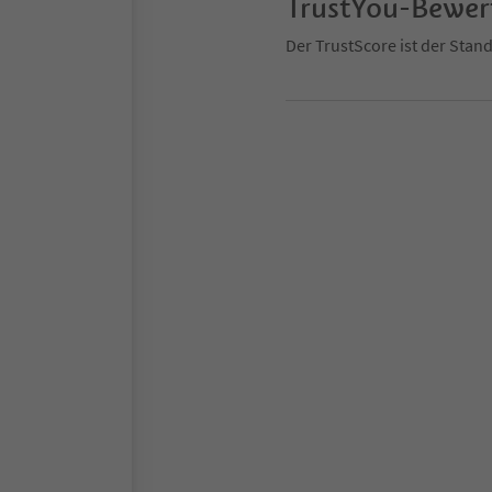
TrustYou-Bewe
Der TrustScore ist der Sta