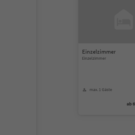
Einzelzimmer
Einzelzimmer
max. 1 Gäste
ab 