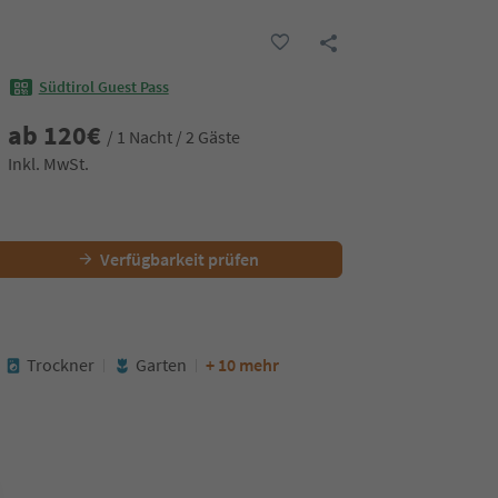
Südtirol Guest Pass
ab
120
€
/ 1 Nacht / 2 Gäste
Inkl. MwSt.
Verfügbarkeit prüfen
Trockner
Garten
+ 10 mehr