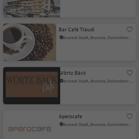
Bar Cafè Traudi
Bruneck Stadt, Bruneck, Dolomitenregion Kronplatz
Wörtz Bäck
Bruneck Stadt, Bruneck, Dolomitenregion Kronplatz
Aperocafe
Bruneck Stadt, Bruneck, Dolomitenregion Kronplatz