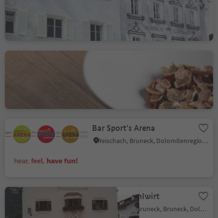
Bruneck Stadt, Bruneck, Dolomitenregion Kronplatz
B.local
Bruneck Stadt, Bruneck, Dolomitenregion Kronplatz
Bar Sport's Arena
Reischach, Bruneck, Dolomitenregion Kronplatz
Gasthof Michlwirt
St. Georgen - Bruneck, Bruneck, Dolomitenregion Kronplatz