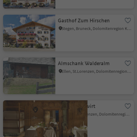
Gasthof Zum Hirschen
Stegen, Bruneck, Dolomitenregion Kronplatz
Almschank Walderalm
Ellen, St.Lorenzen, Dolomitenregion Kronplatz
Hotel Saalerwirt
Saalen, St.Lorenzen, Dolomitenregion Kronplatz