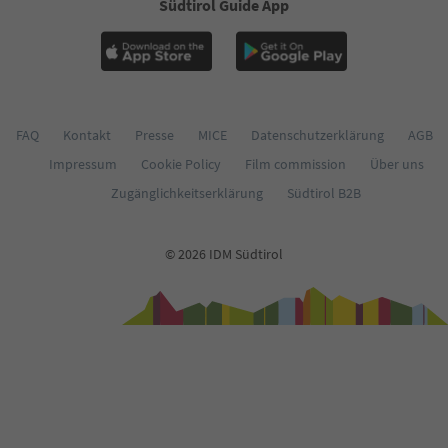
Südtirol Guide App
FAQ
Kontakt
Presse
MICE
Datenschutzerklärung
AGB
Impressum
Cookie Policy
Film commission
Über uns
Zugänglichkeitserklärung
Südtirol B2B
© 2026 IDM Südtirol