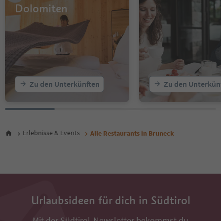
Dolomiten
Zu den Unterkünften
Zu den Unterkün
Erlebnisse & Events
Alle Restaurants in Bruneck
Urlaubsideen für dich in Südtirol
Mit der Südtirol-Newsletter bekommst du