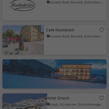
Bruneck Stadt, Bruneck, Dolomitenregion Kronplatz
Cafe Klostereck
Bruneck Stadt, Bruneck, Dolomitenregion Kronplatz
Hotel Mühlgarten
Stefansdorf, St.Lorenzen, Dolomitenregion Kronplatz
Hotel Onach
Onach, St.Lorenzen, Dolomitenregion Kronplatz