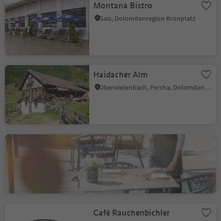
Montana Bistro
Gais, Dolomitenregion Kronplatz
Haidacher Alm
Oberwielenbach, Percha, Dolomitenregion Kronplatz
Arieshof
Moos - St.Lorenzen, St.Lorenzen, Dolomitenregion Kronplatz
Cafè Rauchenbichler