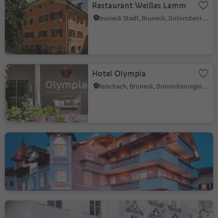
Restaurant Weißes Lamm
Bruneck Stadt, Bruneck, Dolomitenregion Kronplatz
Hotel Olympia
Reischach, Bruneck, Dolomitenregion Kronplatz
Hotel Restaurant
Blitzburg
Bruneck Stadt, Bruneck, Dolomitenregion Kronplatz
Restaurant Krone