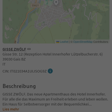
Leaflet
|
©
OpenStreetMap
Contributors
GISSE ZWÖLF
Gisse Str. 12 (Rezeption Hotel Innerhofer Lützelbucherstr. 6)
39030 Gais BZ
IT
CIN: IT021034A1UIJSOG9Z
Beschreibung
GISSE ZWÖLF. Das neue Apartmenthaus des Hotel Innerhofer.
Für alle die das Maximum an Freiheit erleben und leben wollen.
Ein Haus für Selbstversorger mit der Bequemlichkei
...
Lies mehr