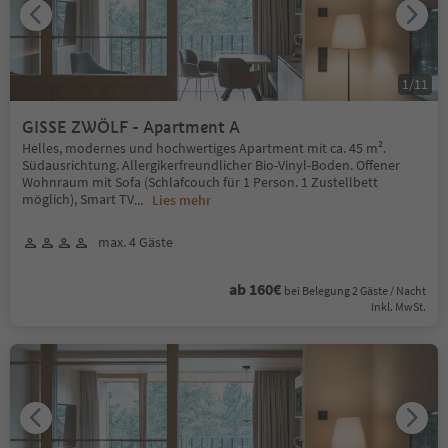
1
/
11
GISSE ZWÖLF - Apartment A
Helles, modernes und hochwertiges Apartment mit ca. 45 m².
Südausrichtung. Allergikerfreundlicher Bio-Vinyl-Boden. Offener
Wohnraum mit Sofa (Schlafcouch für 1 Person. 1 Zustellbett
möglich), Smart TV
...
Lies mehr
max. 4 Gäste
ab 160€
bei Belegung 2 Gäste / Nacht
Inkl. MwSt.