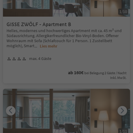
1
/
10
GISSE ZWÖLF - Apartment B
Helles, modernes und hochwertiges Apartment mit ca. 45 m² und
Südausrichtung. Allergikerfreundlicher Bio-Vinyl-Boden. Offener
Wohnraum mit Sofa (Schlafcouch für 1 Person. 1 Zustellbett
möglich), Smart
...
Lies mehr
max. 4 Gäste
ab 160€
bei Belegung 2 Gäste / Nacht
Inkl. MwSt.
1
/
11