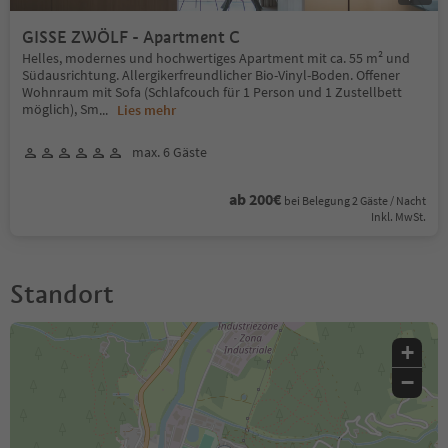
GISSE ZWÖLF - Apartment C
Helles, modernes und hochwertiges Apartment mit ca. 55 m² und
Südausrichtung. Allergikerfreundlicher Bio-Vinyl-Boden. Offener
Wohnraum mit Sofa (Schlafcouch für 1 Person und 1 Zustellbett
möglich), Sm
...
Lies mehr
max. 6 Gäste
ab 200€
bei Belegung 2 Gäste / Nacht
Inkl. MwSt.
Standort
+
−