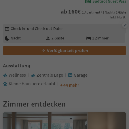
Südtirol Guest Pass
ab
160
€
1 Apartment / 1 Nacht / 2 Gäste
Inkl. MwSt.
Buchungsdetails bearbeiten
Check-in- und Check-out-Daten
Nacht
2
Gäste
1
Zimmer
Verfügbarkeit prüfen
Ausstattung
Wellness
Zentrale Lage
Garage
Kleine Haustiere erlaubt
+ 44 mehr
Zimmer entdecken