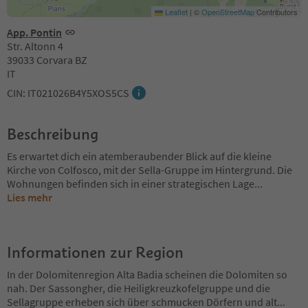
Leaflet
|
©
OpenStreetMap
Contributors
App. Pontin
Str. Altonn 4
39033 Corvara BZ
IT
CIN: IT021026B4Y5XOS5CS
Beschreibung
Es erwartet dich ein atemberaubender Blick auf die kleine
Kirche von Colfosco, mit der Sella-Gruppe im Hintergrund. Die
Wohnungen befinden sich in einer strategischen Lage
...
Lies mehr
Informationen zur Region
In der Dolomitenregion Alta Badia scheinen die Dolomiten so
nah. Der Sassongher, die Heiligkreuzkofelgruppe und die
Sellagruppe erheben sich über schmucken Dörfern und alt
...