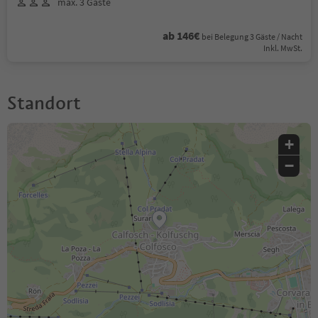
max. 3 Gäste
ab 146€
bei Belegung 3 Gäste / Nacht
Inkl. MwSt.
Standort
+
−