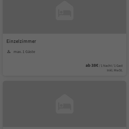
Einzelzimmer
max. 1 Gäste
ab 38€
/ 1 Nacht / 1 Gast
Inkl. MwSt.