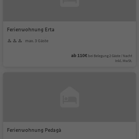
Ferienwohnung Erta
max. 3 Gäste
ab 110€
bei Belegung 2 Gäste / Nacht
Inkl. MwSt.
Ferienwohnung Pedagà