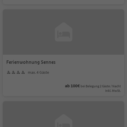
Ferienwohnung Sennes
max. 4 Gäste
ab 100€
bei Belegung 2 Gäste / Nacht
Inkl. MwSt.