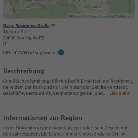
Leaflet
|
©
OpenStreetMap
Contributors
Garni Residence Stella
Tlosöra-Str. 1
39030 San Vigilio BZ
IT
CIN: it021047a1sngfwwcm
Beschreibung
Gemütliches familiengeführtes Bed & Breakfast und Residence,
nahe dem Zentrum und nur 5 Minuten den Skiliften entfernt.
Geschäfte, Restaurants, Veranstaltungssaal, und
...
Lies mehr
Informationen zur Region
In der Dolomitenregion Kronplatz verändert sein Gesicht mit
den Jahreszeiten, bleibt aber immer ein besonderer Ort. Im