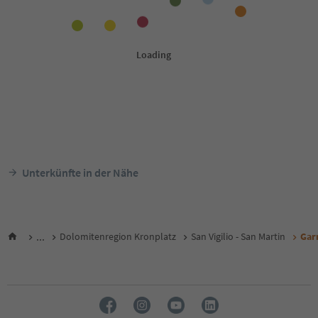
Unterkünfte in der Nähe
...
Dolomitenregion Kronplatz
San Vigilio - San Martin
Gar