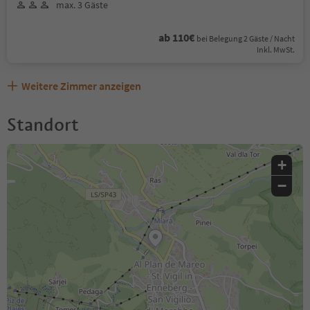
max. 3 Gäste
ab 110€
bei Belegung 2 Gäste / Nacht
Inkl. MwSt.
Weitere Zimmer anzeigen
Standort
+
−