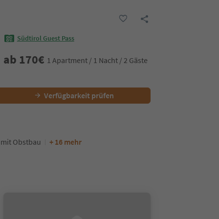
Südtirol Guest Pass
ab
170
€
1 Apartment / 1 Nacht / 2 Gäste
Verfügbarkeit prüfen
 mit Obstbau
+ 16 mehr