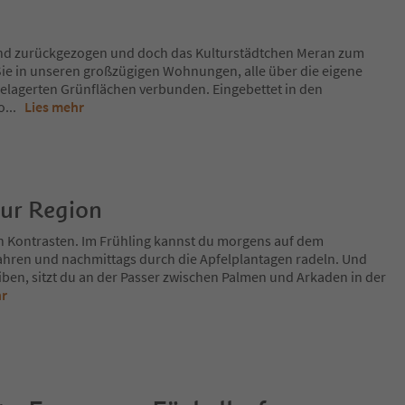
nd zurückgezogen und doch das Kulturstädtchen Meran zum
Sie in unseren großzügigen Wohnungen, alle über die eigene
gelagerten Grünflächen verbunden. Eingebettet in den
o
...
Lies mehr
zur Region
n Kontrasten. Im Frühling kannst du morgens auf dem
fahren und nachmittags durch die Apfelplantagen radeln. Und
iben, sitzt du an der Passer zwischen Palmen und Arkaden in der
hr