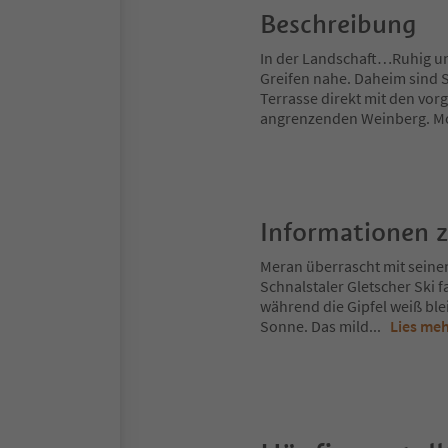
Beschreibung
In der Landschaft…Ruhig u
Greifen nahe. Daheim sind 
Terrasse direkt mit den vor
angrenzenden Weinberg. M
Informationen 
Meran überrascht mit seine
Schnalstaler Gletscher Ski 
während die Gipfel weiß ble
Sonne. Das mild
...
Lies me