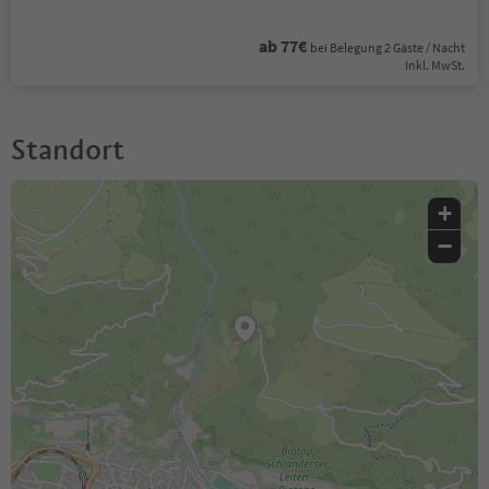
ab 77€
bei Belegung 2 Gäste / Nacht
Inkl. MwSt.
Standort
+
−