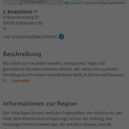
Leaflet
|
©
OpenStreetMap
Contributors
s`Bergschlössl
Schlandersberg 37
39028 Schlanders BZ
IT
CIN: IT021093B5HW2OPKMS
Beschreibung
Wo Gäste zu Freunden werden, entspannte Tage und
gemütliche Stunden erleben dürfen. Wir laden Sie zu einem
Streifzug durch unsere wunderbare Welt, in Flora und Faua ein.
F
...
Lies mehr
Informationen zur Region
Der Vinschgau ist ein Land der Gegensätze. Der Kirchturm, der
über dem Reschensee emporragt, ist nur der Anfang. Der
Vinschger Wind umweht alle, die auf dem Wasser, auf de
...