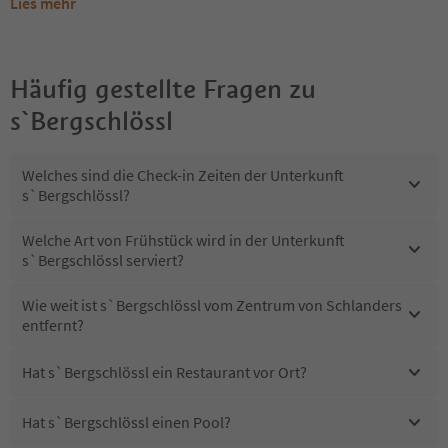
Lies mehr
Häufig gestellte Fragen zu
s`Bergschlössl
Welches sind die Check-in Zeiten der Unterkunft
s`Bergschlössl?
Welche Art von Frühstück wird in der Unterkunft
s`Bergschlössl serviert?
Wie weit ist s`Bergschlössl vom Zentrum von Schlanders
entfernt?
Hat s`Bergschlössl ein Restaurant vor Ort?
Hat s`Bergschlössl einen Pool?