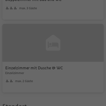
max. 3 Gäste
Einzelzimmer mit Dusche & WC
Einzelzimmer
max. 2 Gäste