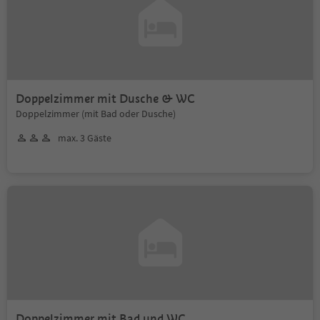
Doppelzimmer mit Dusche & WC
Doppelzimmer (mit Bad oder Dusche)
max. 3 Gäste
Doppelzimmer mit Bad und WC