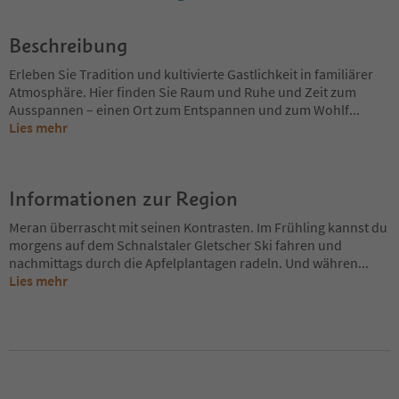
Beschreibung
Erleben Sie Tradition und kultivierte Gastlichkeit in familiärer
Atmosphäre. Hier finden Sie Raum und Ruhe und Zeit zum
Ausspannen – einen Ort zum Entspannen und zum Wohlf
...
Lies mehr
Informationen zur Region
Meran überrascht mit seinen Kontrasten. Im Frühling kannst du
morgens auf dem Schnalstaler Gletscher Ski fahren und
nachmittags durch die Apfelplantagen radeln. Und währen
...
Lies mehr