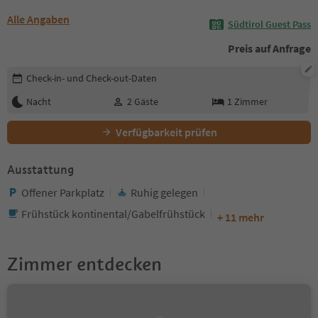
Alle Angaben
Südtirol Guest Pass
Preis auf Anfrage
Buchungsdetails bearbeiten
Check-in- und Check-out-Daten
Nacht
2
Gäste
1
Zimmer
Verfügbarkeit prüfen
Ausstattung
Offener Parkplatz
Ruhig gelegen
Frühstück kontinental/Gabelfrühstück
+ 11 mehr
Zimmer entdecken