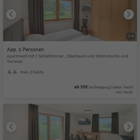
1
/
4
App. 2 Personen
Apartment mit 1 Schlafzimmer , 1Badraum und 1Wohnküche und
Terrasse
max. 2 Gäste
ab 55€
bei Belegung 2 Gäste / Nacht
Inkl. MwSt.