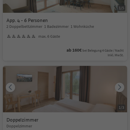
1
/
5
App. 4 - 6 Personen
2 Doppelbettzimmer 1 Badezimmer 1 Wohnküche
max. 6 Gäste
ab 160€
bei Belegung 4 Gäste / Nacht
Inkl. MwSt.
1
/
3
Doppelzimmer
Doppelzimmer