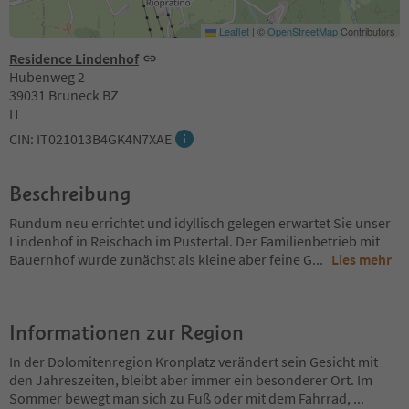
Leaflet
|
©
OpenStreetMap
Contributors
Residence Lindenhof
Hubenweg 2
39031 Bruneck BZ
IT
CIN: IT021013B4GK4N7XAE
Beschreibung
Rundum neu errichtet und idyllisch gelegen erwartet Sie unser
Lindenhof in Reischach im Pustertal. Der Familienbetrieb mit
Bauernhof wurde zunächst als kleine aber feine G
...
Lies mehr
Informationen zur Region
In der Dolomitenregion Kronplatz verändert sein Gesicht mit
den Jahreszeiten, bleibt aber immer ein besonderer Ort. Im
Sommer bewegt man sich zu Fuß oder mit dem Fahrrad,
...