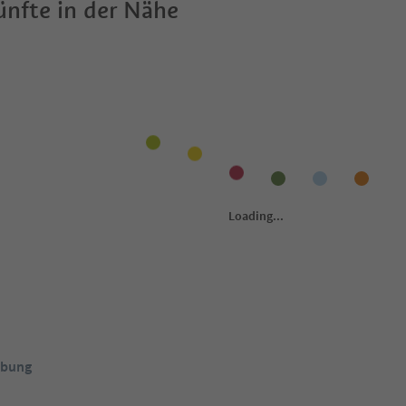
nfte in der Nähe
ebung