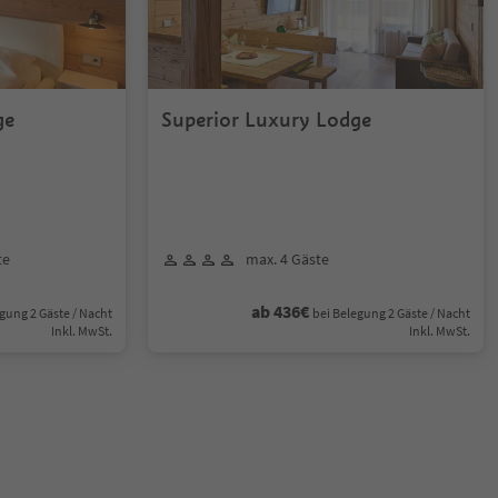
ge
Superior Luxury Lodge
te
max. 4 Gäste
ab 436€
gung 2 Gäste / Nacht
bei Belegung 2 Gäste / Nacht
Inkl. MwSt.
Inkl. MwSt.