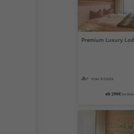
Premium Luxury Lod
max. 8 Gäste
ab 296€
bei Bele