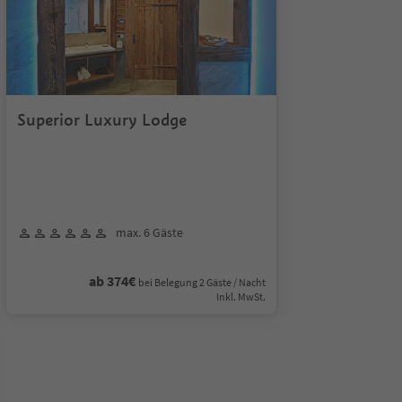
Superior Luxury Lodge
max. 6 Gäste
ab 374€
bei Belegung 2 Gäste / Nacht
Inkl. MwSt.