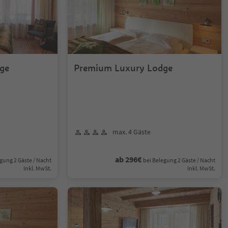
ge
Premium Luxury Lodge
max. 4 Gäste
ab 296€
gung 2 Gäste / Nacht
bei Belegung 2 Gäste / Nacht
Inkl. MwSt.
Inkl. MwSt.