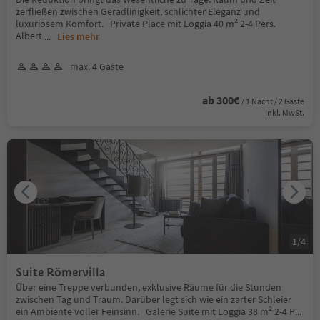
zerfließen zwischen Geradlinigkeit, schlichter Eleganz und
luxuriösem Komfort. Private Place mit Loggia 40 m² 2-4 Pers.
Albert
...
Lies mehr
max. 4 Gäste
ab 300€
/ 1 Nacht / 2 Gäste
Inkl. MwSt.
1
/
4
Suite Römervilla
Über eine Treppe verbunden, exklusive Räume für die Stunden
zwischen Tag und Traum. Darüber legt sich wie ein zarter Schleier
ein Ambiente voller Feinsinn. Galerie Suite mit Loggia 38 m² 2-4 P
...