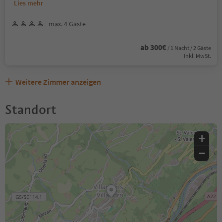
Lies mehr
max. 4 Gäste
ab 300€
/ 1 Nacht / 2 Gäste
Inkl. MwSt.
Weitere Zimmer anzeigen
Standort
+
−