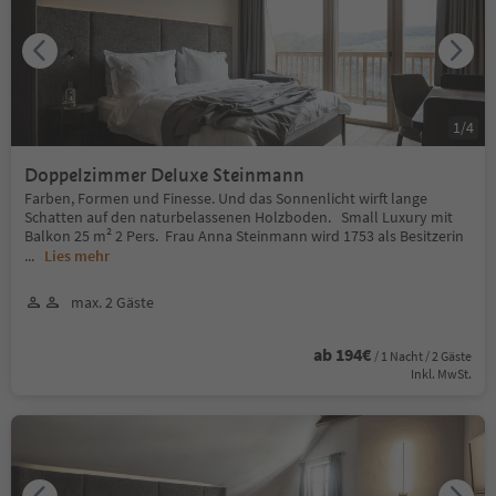
1
/
4
Doppelzimmer Deluxe Steinmann
Farben, Formen und Finesse. Und das Sonnenlicht wirft lange
Schatten auf den naturbelassenen Holzboden. Small Luxury mit
Balkon 25 m² 2 Pers. Frau Anna Steinmann wird 1753 als Besitzerin
...
Lies mehr
max. 2 Gäste
ab 194€
/ 1 Nacht / 2 Gäste
Inkl. MwSt.