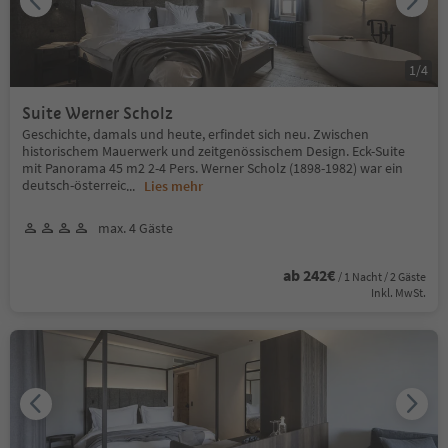
1
/
4
Suite Werner Scholz
Geschichte, damals und heute, erfindet sich neu. Zwischen
historischem Mauerwerk und zeitgenössischem Design. Eck-Suite
mit Panorama 45 m2 2-4 Pers. Werner Scholz (1898-1982) war ein
deutsch-österreic
...
Lies mehr
max. 4 Gäste
ab 242€
/ 1 Nacht / 2 Gäste
Inkl. MwSt.