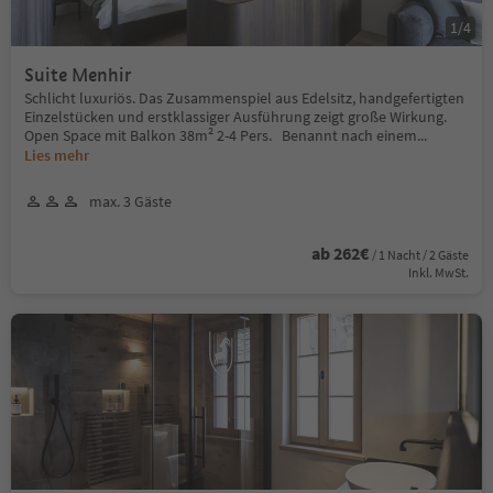
1
/
4
Suite Menhir
Schlicht luxuriös. Das Zusammenspiel aus Edelsitz, handgefertigten
Einzelstücken und erstklassiger Ausführung zeigt große Wirkung.
Open Space mit Balkon 38m² 2-4 Pers. Benannt nach einem
...
Lies mehr
max. 3 Gäste
ab 262€
/ 1 Nacht / 2 Gäste
Inkl. MwSt.