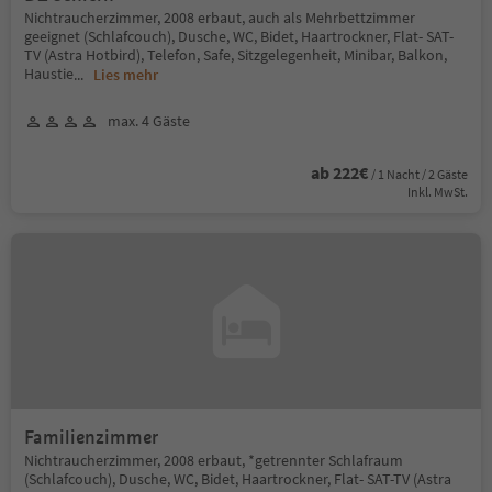
Nichtraucherzimmer, 2008 erbaut, auch als Mehrbettzimmer
geeignet (Schlafcouch), Dusche, WC, Bidet, Haartrockner, Flat- SAT-
TV (Astra Hotbird), Telefon, Safe, Sitzgelegenheit, Minibar, Balkon,
Haustie
...
Lies mehr
max. 4 Gäste
ab 222€
/ 1 Nacht / 2 Gäste
Inkl. MwSt.
Familienzimmer
Nichtraucherzimmer, 2008 erbaut, *getrennter Schlafraum
(Schlafcouch), Dusche, WC, Bidet, Haartrockner, Flat- SAT-TV (Astra