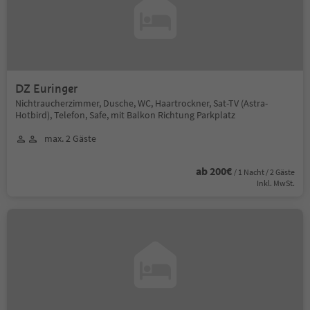
DZ Euringer
Nichtraucherzimmer, Dusche, WC, Haartrockner, Sat-TV (Astra-
Hotbird), Telefon, Safe, mit Balkon Richtung Parkplatz
max. 2 Gäste
ab 200€
/ 1 Nacht / 2 Gäste
Inkl. MwSt.