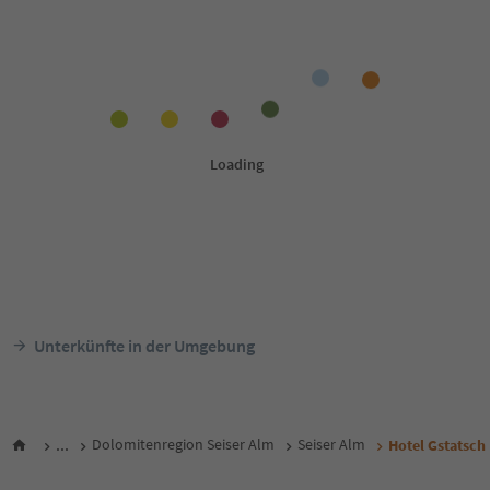
Unterkünfte in der Umgebung
...
Dolomitenregion Seiser Alm
Seiser Alm
Hotel Gstatsch