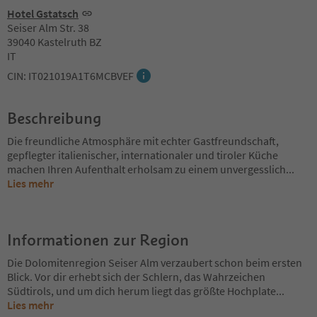
Hotel Gstatsch
Seiser Alm Str. 38
39040 Kastelruth BZ
IT
CIN: IT021019A1T6MCBVEF
Beschreibung
Die freundliche Atmosphäre mit echter Gastfreundschaft,
gepflegter italienischer, internationaler und tiroler Küche
machen Ihren Aufenthalt erholsam zu einem unvergesslich
...
Lies mehr
Informationen zur Region
Die Dolomitenregion Seiser Alm verzaubert schon beim ersten
Blick. Vor dir erhebt sich der Schlern, das Wahrzeichen
Südtirols, und um dich herum liegt das größte Hochplate
...
Lies mehr