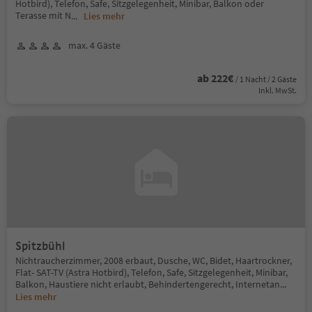
Hotbird), Telefon, Safe, Sitzgelegenheit, Minibar, Balkon oder
Terasse mit N
...
Lies mehr
max. 4 Gäste
ab 222€
/ 1 Nacht / 2 Gäste
Inkl. MwSt.
Spitzbühl
Nichtraucherzimmer, 2008 erbaut, Dusche, WC, Bidet, Haartrockner,
Flat- SAT-TV (Astra Hotbird), Telefon, Safe, Sitzgelegenheit, Minibar,
Balkon, Haustiere nicht erlaubt, Behindertengerecht, Internetan
...
Lies mehr