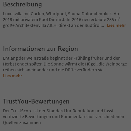
Beschreibung
Luxusvilla mit Garten, Whirlpool, Sauna,Dolomitenblick. Ab
2019 mit privatem Pool Die im Jahr 2016 neu erbaute 235 m²
große Architektenvilla AICH, direkt an der Südtirol
...
Lies mehr
Informationen zur Region
Entlang der Weinstraße beginnt der Frühling früher und der
Herbst endet später. Die Sonne wärmt die Hügel, die Weinberge
reihen sich aneinander und die Düfte verändern sic
...
Lies mehr
TrustYou-Bewertungen
Der TrustScore ist der Standard für Reputation und fasst
verifizierte Bewertungen und Kommentare aus verschiedenen
Quellen zusammen