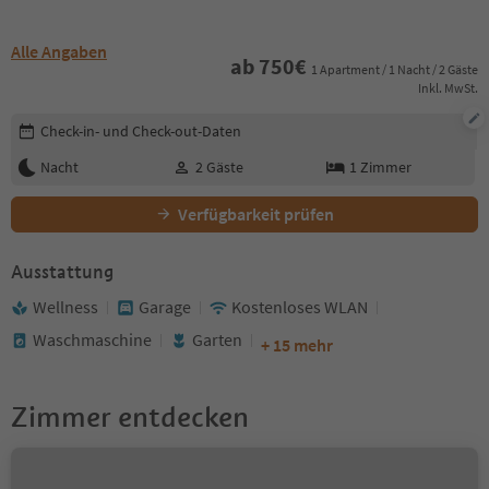
Alle Angaben
ab
750
€
1 Apartment / 1 Nacht / 2 Gäste
Inkl. MwSt.
Buchungsdetails bearbeiten
Check-in- und Check-out-Daten
Nacht
2
Gäste
1
Zimmer
Verfügbarkeit prüfen
Ausstattung
Wellness
Garage
Kostenloses WLAN
Waschmaschine
Garten
+ 15 mehr
Zimmer entdecken