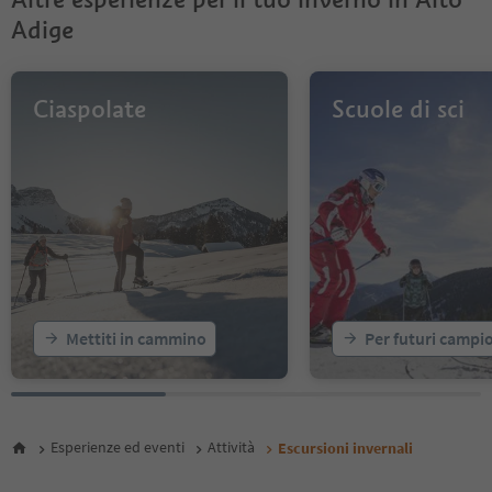
Adige
Ciaspolate
Scuole di sci
Mettiti in cammino
Per futuri campi
Esperienze ed eventi
Attività
Escursioni invernali