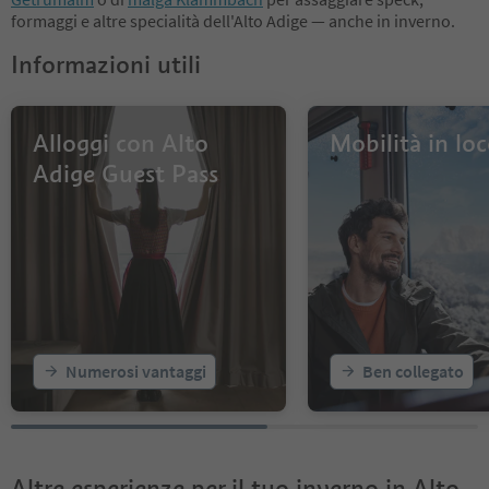
formaggi e altre specialità dell'Alto Adige — anche in inverno.
Informazioni utili
Alloggi con Alto
Mobilità in lo
Adige Guest Pass
Numerosi vantaggi
Ben collegato
Altre esperienze per il tuo inverno in Alto