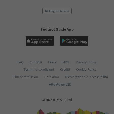
Lingua: Italiano
Südtirol Guide App
FAQ
Contatti
Press
MICE
Privacy Policy
Termini e condizioni
Crediti
Cookie Policy
Film commission
Chi siamo
Dichiarazione di accessibilità
Alto Adige B2B
© 2026 IDM Südtirol