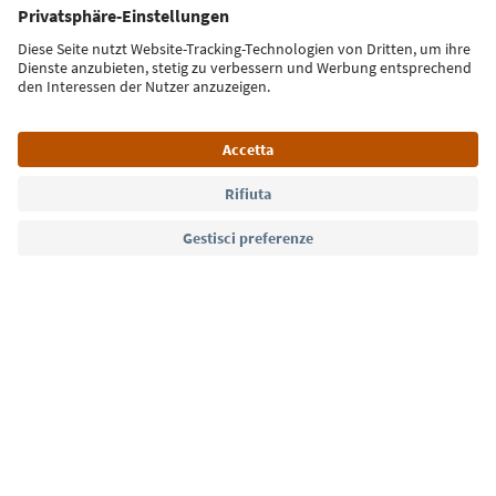
Iscriviti alla newsletter
Lingua: Italiano
Südtirol Guide App