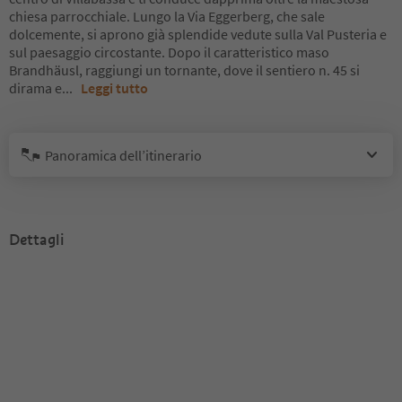
chiesa parrocchiale. Lungo la Via Eggerberg, che sale
dolcemente, si aprono già splendide vedute sulla Val Pusteria e
sul paesaggio circostante. Dopo il caratteristico maso
Brandhäusl, raggiungi un tornante, dove il sentiero n. 45 si
dirama e
...
Leggi tutto
Panoramica dell’itinerario
Dettagli