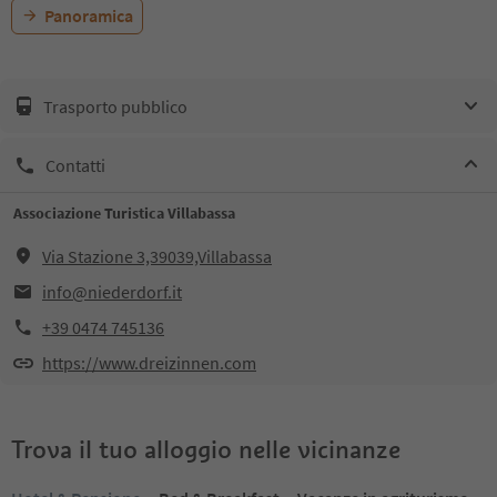
Panoramica
Trasporto pubblico
Contatti
Associazione Turistica Villabassa
Via Stazione 3,39039,Villabassa
info@niederdorf.it
+39 0474 745136
https://www.dreizinnen.com
Trova il tuo alloggio nelle vicinanze