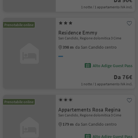
1 notte / 1 appartamento IVA incl.
Prenotabile online
Residence Emmy
San Candido, Regione dolomitica 3 Cime
398 m
da San Candido centro
Alto Adige Guest Pass
Da 76€
1 notte / 1 appartamento IVA incl.
Prenotabile online
Appartements Rosa Regina
San Candido, Regione dolomitica 3 Cime
179 m
da San Candido centro
Alto Adige Guest Pass