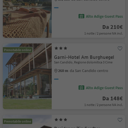
Alto Adige Guest Pass
Da 210€
1 notte / 2 persone IVA incl.
Prenotabile online
Garni-Hotel Am Burghuegel
San Candido, Regione dolomitica 3 Cime
260 m
da San Candido centro
Alto Adige Guest Pass
Da 148€
1 notte / 2 persone IVA incl.
Prenotabile online