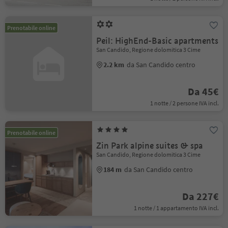
Prenotabile online
Peil: HighEnd-Basic apartments
San Candido, Regione dolomitica 3 Cime
2.2 km
da San Candido centro
Da 45€
1 notte / 2 persone IVA incl.
Prenotabile online
Zin Park alpine suites & spa
San Candido, Regione dolomitica 3 Cime
184 m
da San Candido centro
Da 227€
1 notte / 1 appartamento IVA incl.