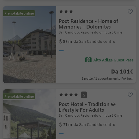
Prenotabile online
Post Residence - Home of
Memories - Dolomites
San Candido, Regione dolomitica 3 Cime
87 m
da San Candido centro
Alto Adige Guest Pass
Da 101€
1 notte / 1 appartamento IVA incl.
S
Prenotabile online
Post Hotel - Tradition &
Lifestyle For Adults
San Candido, Regione dolomitica 3 Cime
71 m
da San Candido centro