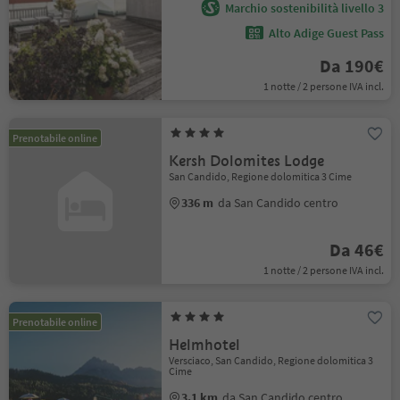
Marchio sostenibilità livello 3
Alto Adige Guest Pass
Da 190€
1 notte / 2 persone IVA incl.
Prenotabile online
Kersh Dolomites Lodge
San Candido, Regione dolomitica 3 Cime
336 m
da San Candido centro
Da 46€
1 notte / 2 persone IVA incl.
Prenotabile online
Helmhotel
Versciaco, San Candido, Regione dolomitica 3
Cime
3.1 km
da San Candido centro