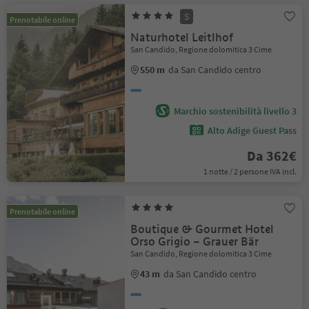
S
Prenotabile online
Naturhotel Leitlhof
San Candido, Regione dolomitica 3 Cime
550 m
da San Candido centro
Marchio sostenibilità livello 3
Alto Adige Guest Pass
Da 362€
1 notte / 2 persone IVA incl.
Prenotabile online
Boutique & Gourmet Hotel
Orso Grigio – Grauer Bär
San Candido, Regione dolomitica 3 Cime
43 m
da San Candido centro