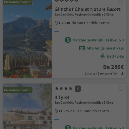
Prenotabile online
Glinzhof Chalet Nature Resort
San Candido, Regione dolomitica 3 Cime
1.2 km
da San Candido centro
Marchio sostenibilità livello 3
Alto Adige Guest Pass
Bett+Bike
Da 280€
1 notte / 2 persone IVA incl.
S
Prenotabile online
Il Tyrol
San Candido, Regione dolomitica 3 Cime
115 m
da San Candido centro
Marchio sostenibilità livello 3