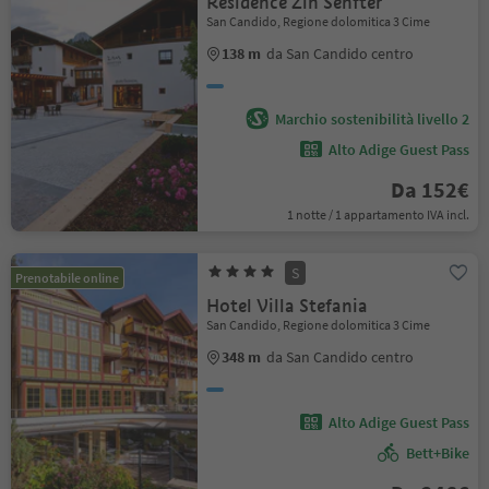
Residence Zin Senfter
San Candido, Regione dolomitica 3 Cime
138 m
da San Candido centro
Marchio sostenibilità livello 2
Alto Adige Guest Pass
Da 152€
1 notte / 1 appartamento IVA incl.
S
Prenotabile online
Hotel Villa Stefania
San Candido, Regione dolomitica 3 Cime
348 m
da San Candido centro
Alto Adige Guest Pass
Bett+Bike