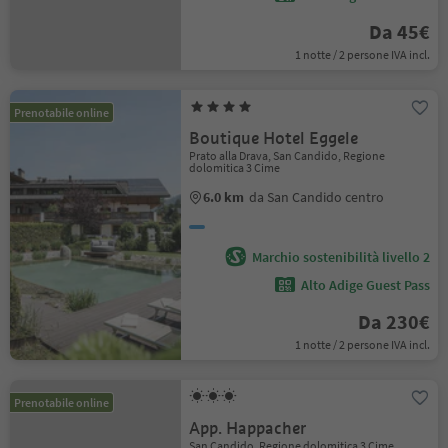
Da 45€
1 notte / 2 persone IVA incl.
Prenotabile online
Boutique Hotel Eggele
Prato alla Drava, San Candido, Regione
dolomitica 3 Cime
6.0 km
da San Candido centro
Marchio sostenibilità livello 2
Alto Adige Guest Pass
Da 230€
1 notte / 2 persone IVA incl.
Prenotabile online
App. Happacher
San Candido, Regione dolomitica 3 Cime