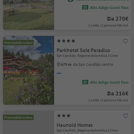
Alto Adige Guest Pass
Da 270€
1 notte / 2 persone IVA incl.
Prenotabile online
Parkhotel Sole Paradiso
San Candido, Regione dolomitica 3 Cime
679 m
da San Candido centro
Alto Adige Guest Pass
Da 216€
1 notte / 2 persone IVA incl.
Prenotabile online
Haunold Homes
San Candido, Regione dolomitica 3 Cime