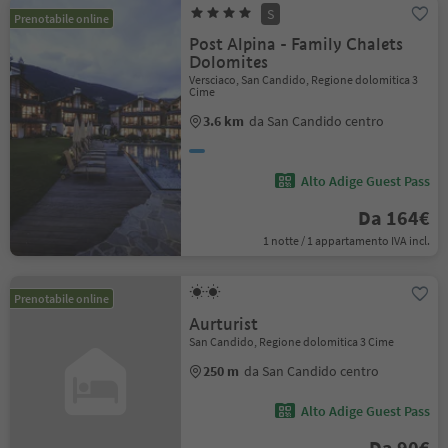
S
Prenotabile online
Post Alpina - Family Chalets
Dolomites
Versciaco, San Candido, Regione dolomitica 3
Cime
3.6 km
da San Candido centro
Alto Adige Guest Pass
Da 164€
1 notte / 1 appartamento IVA incl.
Prenotabile online
Aurturist
San Candido, Regione dolomitica 3 Cime
250 m
da San Candido centro
Alto Adige Guest Pass
Da 90€