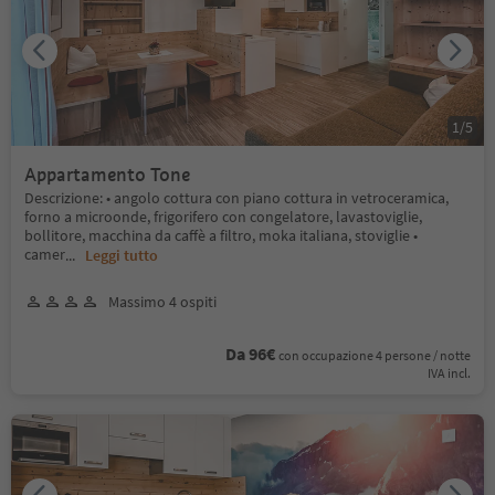
1
/
5
Appartamento Tone
Descrizione: • angolo cottura con piano cottura in vetroceramica,
forno a microonde, frigorifero con congelatore, lavastoviglie,
bollitore, macchina da caffè a filtro, moka italiana, stoviglie •
camer
...
Leggi tutto
Massimo 4 ospiti
Da 96€
con occupazione 4 persone / notte
IVA incl.