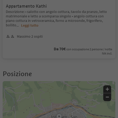
Appartamento Kathi
Descrizione: • salotto con angolo cottura, tavolo da pranzo, letto
matrimoniale e letto a scomparsa singolo • angolo cottura con
piano cottura in vetroceramica, forno a microonde, frigorifero,
bollito
...
Leggi tutto
Massimo 2 ospiti
Da 70€
con occupazione 2 persone / notte
IVA incl.
Posizione
+
−