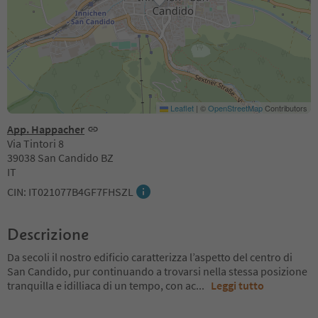
Leaflet
|
©
OpenStreetMap
Contributors
App. Happacher
Via Tintori 8
39038 San Candido BZ
IT
CIN: IT021077B4GF7FHSZL
Descrizione
Da secoli il nostro edificio caratterizza l’aspetto del centro di
San Candido, pur continuando a trovarsi nella stessa posizione
tranquilla e idilliaca di un tempo, con ac
...
Leggi tutto