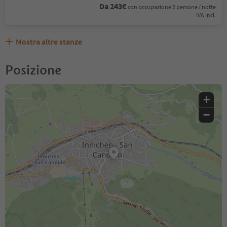
Da 243€
con occupazione 2 persone / notte
IVA incl.
Mostra altre stanze
Posizione
+
−