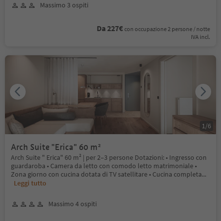
Massimo 3 ospiti
Da 227€
con occupazione 2 persone / notte
IVA incl.
1
/
6
Arch Suite "Erica" 60 m²
Arch Suite " Erica" 60 m² | per 2–3 persone Dotazioni: • Ingresso con
guardaroba • Camera da letto con comodo letto matrimoniale •
Zona giorno con cucina dotata di TV satellitare • Cucina completa
...
Leggi tutto
Massimo 4 ospiti