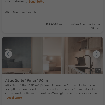
size, materass
...
Leggi tutto
Massimo 8 ospiti
Da 451€
con occupazione 4 persone / notte
IVA incl.
1
/
6
Attic Suite "Pinus" 50 m²
Attic Suite "Pinus" 50 m² | 2 fino a 3 persone Dotazioni: • Ingresso
accogliente con guardaroba e specchio a parete • Camera da letto
con comodo letto matrimoniale • Zona giorno con cucina a vista e
...
Leggi tutto