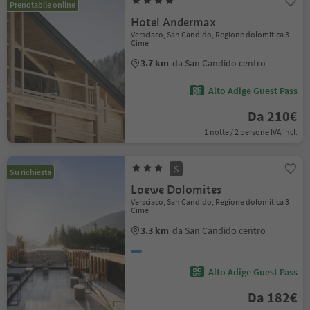
Prenotabile online
Hotel Andermax
Versciaco, San Candido, Regione dolomitica 3
Cime
3.7 km
da San Candido centro
Alto Adige Guest Pass
Da 210€
1 notte / 2 persone IVA incl.
S
Su richiesta
Loewe Dolomites
Versciaco, San Candido, Regione dolomitica 3
Cime
3.3 km
da San Candido centro
Alto Adige Guest Pass
Da 182€