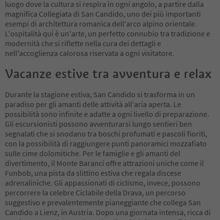
luogo dove la cultura si respira in ogni angolo, a partire dalla
magnifica Collegiata di San Candido, uno dei più importanti
esempi di architettura romanica dell'arco alpino orientale.
L'ospitalità qui è un'arte, un perfetto connubio tra tradizione e
modernità che si riflette nella cura dei dettagli e
nell'accoglienza calorosa riservata a ogni visitatore.
Vacanze estive tra avventura e relax
Durante la stagione estiva, San Candido si trasforma in un
paradiso per gli amanti delle attività all'aria aperta. Le
possibilità sono infinite e adatte a ogni livello di preparazione.
Gli escursionisti possono avventurarsi lungo sentieri ben
segnalati che si snodano tra boschi profumati e pascoli fioriti,
con la possibilità di raggiungere punti panoramici mozzafiato
sulle cime dolomitiche. Per le famiglie e gli amanti del
divertimento, il Monte Baranci offre attrazioni uniche come il
Funbob, una pista da slittino estiva che regala discese
adrenaliniche. Gli appassionati di ciclismo, invece, possono
percorrere la celebre Ciclabile della Drava, un percorso
suggestivo e prevalentemente pianeggiante che collega San
Candido a Lienz, in Austria. Dopo una giornata intensa, ricca di