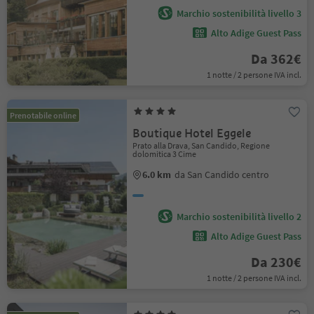
Marchio sostenibilità livello 3
Alto Adige Guest Pass
Da 362€
1 notte / 2 persone IVA incl.
Prenotabile online
Boutique Hotel Eggele
Prato alla Drava, San Candido, Regione
dolomitica 3 Cime
6.0 km
da San Candido centro
Marchio sostenibilità livello 2
Alto Adige Guest Pass
Da 230€
1 notte / 2 persone IVA incl.