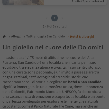
1 notte / 2 persone IVA incl.
1
1
1 - 6 di 6 risultati
Alloggi
Tutti alloggi a San Candido
Hotel & alberghi
Un gioiello nel cuore delle Dolomiti
Incastonata a 1.175 metri di altitudine nel cuore dell'Alta
Pusteria, San Candido è una località che incanta per il suo
equilibrio tra eleganza alpina e vivacità. Il suo centro storico,
con una curata zona pedonale, è un invito a passeggiare tra
negozi raffinati, caffè accoglienti ed edifici storici che
raccontano secoli di storia. Scegliere un
hotel a San Candido
significa immergersi in un'atmosfera unica, dove l'imponenza
delle Dolomiti, Patrimonio Mondiale UNESCO, fa da cornice a
una vacanza ricca di emozioni e scoperte. La località è un punto
di partenza privilegiato per esplorare le meraviglie naturali
circostanti, come il Parco Naturale Tre Cime, ma è anche un