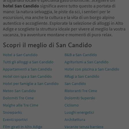
hotel San Candido
significa avere tutto questo a portata di
mano: la natura selvaggia, le piste da sci, i sentieri per le
escursioni, ma anche la cultura e la vita di un borgo alpino
autentico e accogliente. Esplorate la selezione di alloggi in Alto
Adige e scegliete la struttura ideale per vivere al meglio la vostra
vacanza, tra avventure montane e momenti di puro relax.
Scopri il meglio di San Candido
Hotel a San Candido
B&B a San Candido
Tutti gli alloggi a San Candido
Agriturismi a San Candido
Appartamenti a San Candido
Hotel con piscina a San Candido
Hotel con spa a San Candido
Rifugi a San Candido
Hotel per famiglie a San Candido
San Candido
Meteo San Candido
Ristoranti Tre Cime
Dolomiti Tre Cime
Dolomiti Superski
Malghe alle Tre Cime
Ciclismo
Snowparks
Luoghi energetici
Eventi sportivi
Architettura
Film girati in Alto Adige
Vacanze senza barriere