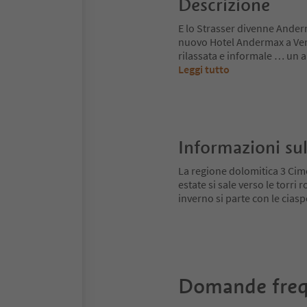
Descrizione
E lo Strasser divenne Ande
nuovo Hotel Andermax a Ver
rilassata e informale … un a
Leggi tutto
Informazioni sul
La regione dolomitica 3 Cime
estate si sale verso le torri
inverno si parte con le ciaspo
Domande freq