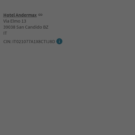
Hotel Andermax
Via Elmo 13
39038 San Candido BZ
IT
CIN: IT021077A1X8CTIJ8D