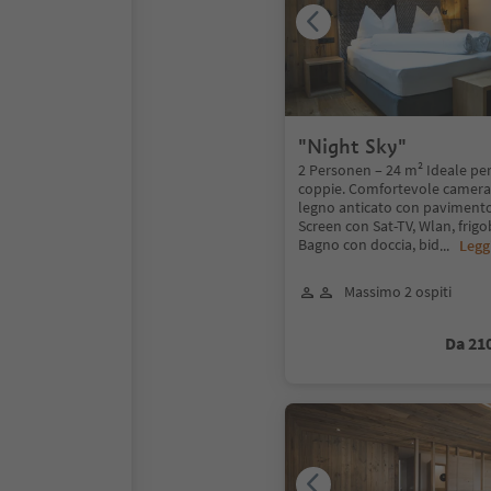
"Night Sky"
2 Personen – 24 m² Ideale per
coppie. Comfortevole camera 
legno anticato con pavimento 
Screen con Sat-TV, Wlan, frigo
Bagno con doccia, bid
...
Legg
Massimo 2 ospiti
Da 21