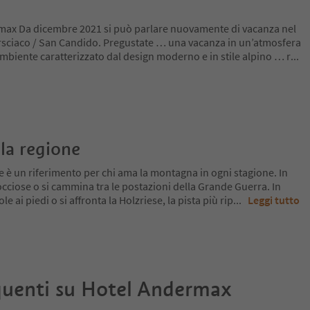
rmax Da dicembre 2021 si può parlare nuovamente di vacanza nel
sciaco / San Candido. Pregustate … una vacanza in un’atmosfera
mbiente caratterizzato dal design moderno e in stile alpino … r
...
la regione
 è un riferimento per chi ama la montagna in ogni stagione. In
 rocciose o si cammina tra le postazioni della Grande Guerra. In
le ai piedi o si affronta la Holzriese, la pista più rip
...
Leggi tutto
uenti su
Hotel Andermax