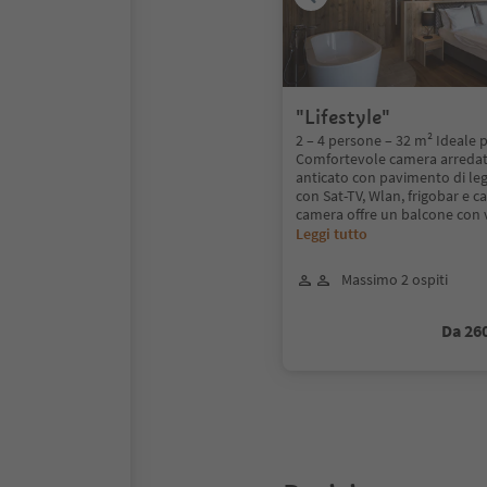
"Lifestyle"
2 – 4 persone – 32 m² Ideale 
Comfortevole camera arredat
anticato con pavimento di leg
con Sat-TV, Wlan, frigobar e ca
camera offre un balcone con v
Leggi tutto
Massimo 2 ospiti
Da 26