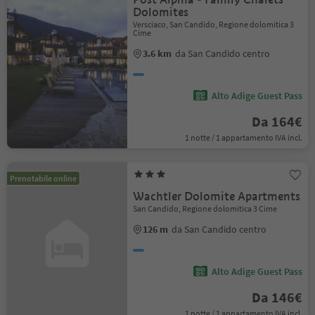
Dolomites
Versciaco, San Candido, Regione dolomitica 3
Cime
3.6 km
da San Candido centro
Alto Adige Guest Pass
Da 164€
1 notte / 1 appartamento IVA incl.
Prenotabile online
Wachtler Dolomite Apartments
San Candido, Regione dolomitica 3 Cime
126 m
da San Candido centro
Alto Adige Guest Pass
Da 146€
1 notte / 1 appartamento IVA incl.