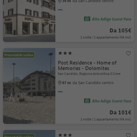
34 m
da San Candido centro
Alto Adige Guest Pass
Da 105€
1 notte / 1 appartamento IVA incl.
Prenotabile online
Post Residence - Home of
Memories - Dolomites
San Candido, Regione dolomitica 3 Cime
87 m
da San Candido centro
Alto Adige Guest Pass
Da 101€
1 notte / 1 appartamento IVA incl.
Prenotabile online