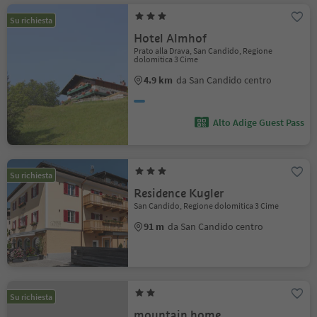
Su richiesta
Hotel Almhof
Prato alla Drava, San Candido, Regione
dolomitica 3 Cime
4.9 km
da San Candido centro
Alto Adige Guest Pass
Su richiesta
Residence Kugler
San Candido, Regione dolomitica 3 Cime
91 m
da San Candido centro
Su richiesta
mountain home