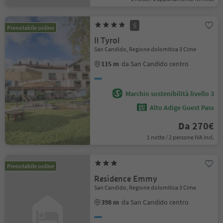
S
Prenotabile online
Il Tyrol
San Candido, Regione dolomitica 3 Cime
115 m
da San Candido centro
Marchio sostenibilità livello 3
Alto Adige Guest Pass
Da 270€
1 notte / 2 persone IVA incl.
Prenotabile online
Residence Emmy
San Candido, Regione dolomitica 3 Cime
398 m
da San Candido centro