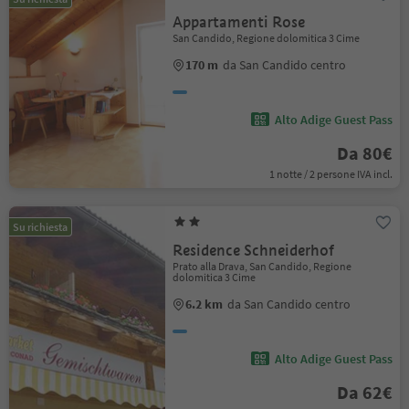
Appartamenti Rose
San Candido, Regione dolomitica 3 Cime
170 m
da San Candido centro
Alto Adige Guest Pass
Da 80€
1 notte / 2 persone IVA incl.
Su richiesta
Residence Schneiderhof
Prato alla Drava, San Candido, Regione
dolomitica 3 Cime
6.2 km
da San Candido centro
Alto Adige Guest Pass
Da 62€