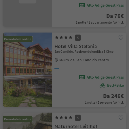
Alto Adige Guest Pass
Da 76€
1 notte / 1 appartamento IVA incl.
S
Prenotabile online
Hotel Villa Stefania
San Candido, Regione dolomitica 3 Cime
348 m
da San Candido centro
Alto Adige Guest Pass
Bett+Bike
Da 246€
1 notte / 2 persone IVA incl.
S
Prenotabile online
Naturhotel Leitlhof