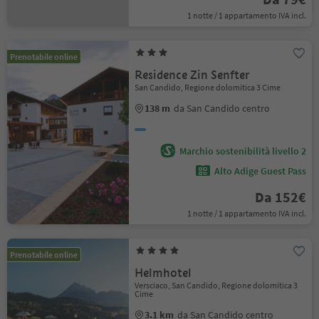
1 notte / 1 appartamento IVA incl.
Prenotabile online
Residence Zin Senfter
San Candido, Regione dolomitica 3 Cime
138 m
da San Candido centro
Marchio sostenibilità livello 2
Alto Adige Guest Pass
Da 152€
1 notte / 1 appartamento IVA incl.
Prenotabile online
Helmhotel
Versciaco, San Candido, Regione dolomitica 3
Cime
3.1 km
da San Candido centro