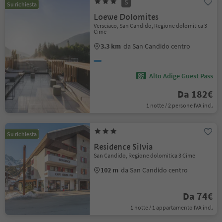
S
Su richiesta
Loewe Dolomites
Versciaco, San Candido, Regione dolomitica 3
Cime
3.3 km
da San Candido centro
Alto Adige Guest Pass
Da 182€
1 notte / 2 persone IVA incl.
Su richiesta
Residence Silvia
San Candido, Regione dolomitica 3 Cime
102 m
da San Candido centro
Da 74€
1 notte / 1 appartamento IVA incl.