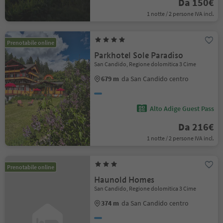
Da 150€
1 notte / 2 persone IVA incl.
Prenotabile online
Parkhotel Sole Paradiso
San Candido, Regione dolomitica 3 Cime
679 m
da San Candido centro
Alto Adige Guest Pass
Da 216€
1 notte / 2 persone IVA incl.
Prenotabile online
Haunold Homes
San Candido, Regione dolomitica 3 Cime
374 m
da San Candido centro